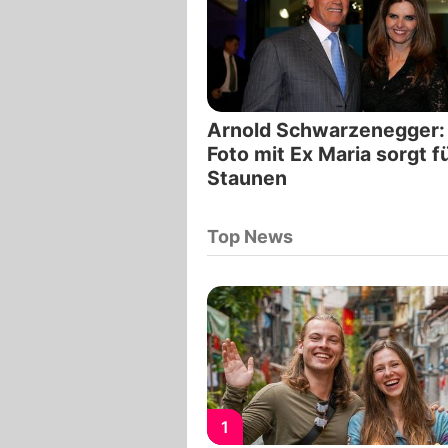
Arnold Schwarzenegger:
Foto mit Ex Maria sorgt f
Staunen
Top News
1