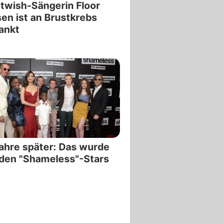
twish-Sängerin Floor
en ist an Brustkrebs
ankt
ahre später: Das wurde
den "Shameless"-Stars