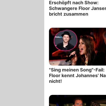
Erschöpft nach Show:
Schwangere Floor Janse
bricht zusammen
"Sing meinen Song"-Fail:
Floor kennt Johannes' N
nicht!