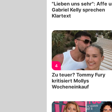
"Lieben uns sehr": Affe 
Gabriel Kelly sprechen
Klartext
4
Zu teuer? Tommy Fury
kritisiert Mollys
Wocheneinkauf