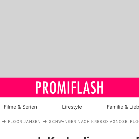
Filme & Serien
Lifestyle
Familie & Lie
FLOOR JANSEN
SCHWANGER NACH KREBSDIAGNOSE: FLO
Royals
Stars