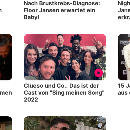
Nach Brustkrebs-Diagnose:
Nigh
n
Floor Jansen erwartet ein
Jans
Baby!
erkr
Clueso und Co.: Das ist der
15 J
amen
Cast von "Sing meinen Song"
aus 
2022