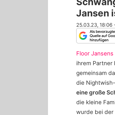
Schwang
Jansen i
25.03.23, 18:06
Floor Jansens
ihrem Partner 
gemeinsam das
die
Nightwish
eine große Sc
die kleine Fam
wurde bei der