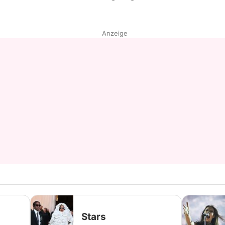
Datenschutzerklärung
Anzeige
Nutzungsbedingungen
Utiq verwalten
Stars