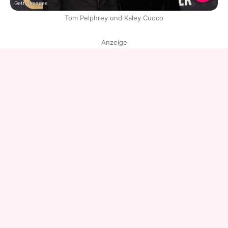
Getty Images
Tom Pelphrey und Kaley Cuoco
Anzeige