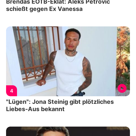
Brendas EOTB-Eklat: Aleks Petrovic
schießt gegen Ex Vanessa
4
"Lügen": Jona Steinig gibt plötzliches
Liebes-Aus bekannt