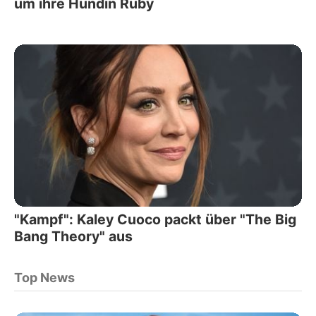
um ihre Hündin Ruby
"Kampf": Kaley Cuoco packt über "The Big
Bang Theory" aus
Top News