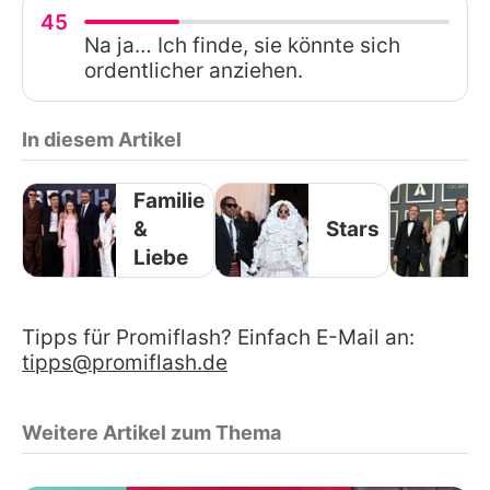
45
Na ja… Ich finde, sie könnte sich
ordentlicher anziehen.
In diesem Artikel
Familie
&
Stars
Liebe
Tipps für Promiflash? Einfach E-Mail an:
tipps@promiflash.de
Weitere Artikel zum Thema