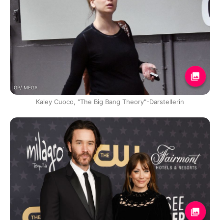
GP/ MEGA
Kaley Cuoco, "The Big Bang Theory"-Darstellerin