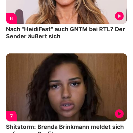
6
Nach "HeidiFest" auch GNTM bei RTL? Der
Sender äußert sich
7
Shitstorm: Brenda Brinkmann meldet sich