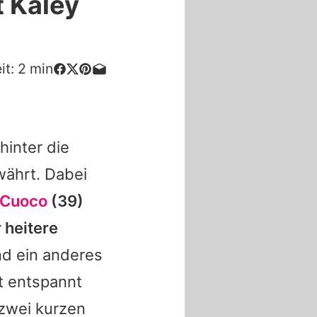
 Kaley
it:
2
min
hinter die
ährt. Dabei
 Cuoco
(39)
 heitere
nd ein anderes
bt entspannt
 zwei kurzen