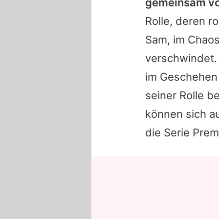
gemeinsam vo
Rolle, deren r
Sam
, im Chaos
verschwindet
im Geschehen 
seiner Rolle 
können sich a
die Serie Premi