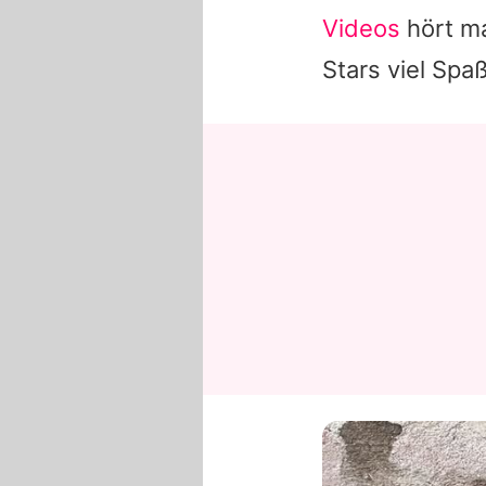
Videos
hört ma
Stars viel Spa