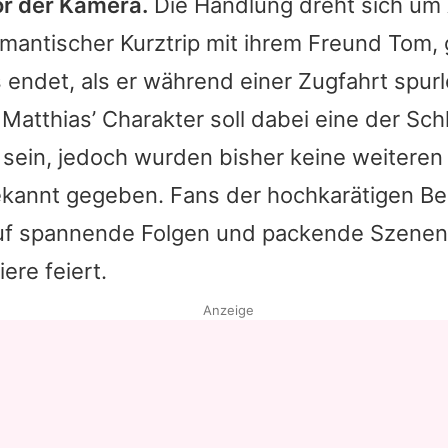
r der Kamera.
Die Handlung dreht sich um 
omantischer Kurztrip mit ihrem Freund Tom, 
 endet, als er während einer Zugfahrt spur
.
Matthias
’ Charakter soll dabei eine der Sch
sein, jedoch wurden bisher keine weiteren 
bekannt gegeben. Fans der hochkarätigen B
uf spannende Folgen und packende Szenen
ere feiert.
Anzeige