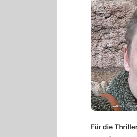
Instagram / matthiasschweig
Für die Thrill