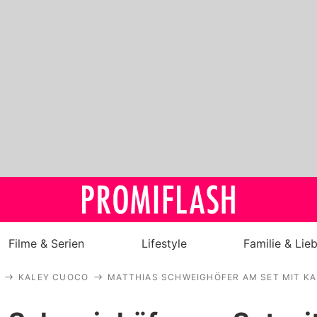
Filme & Serien
Lifestyle
Familie & Lie
KALEY CUOCO
MATTHIAS SCHWEIGHÖFER AM SET MIT K
Royals
Stars