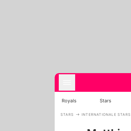
Royals
Stars
STARS
INTERNATIONALE STARS