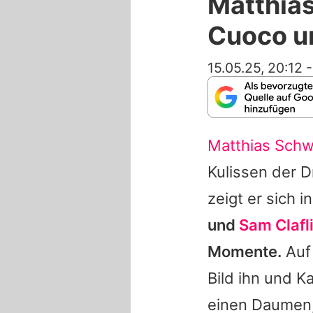
Matthias
Cuoco u
15.05.25, 20:12
Matthias Schw
Kulissen der 
zeigt er sich i
und
Sam Clafl
Momente.
Auf 
Bild ihn und
Ka
einen Daumen