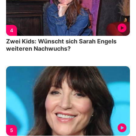
4
Zwei Kids: Wünscht sich Sarah Engels
weiteren Nachwuchs?
5