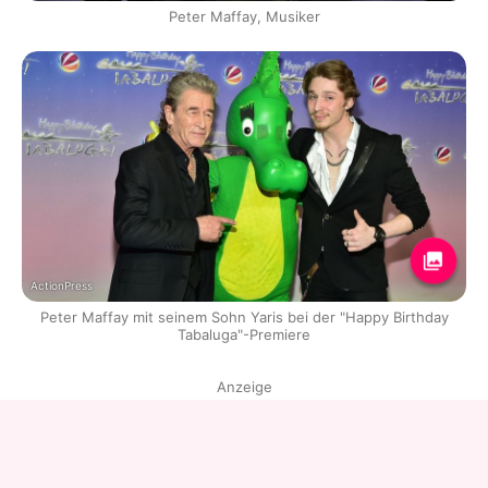
Peter Maffay, Musiker
ActionPress
Peter Maffay mit seinem Sohn Yaris bei der "Happy Birthday
Tabaluga"-Premiere
Anzeige