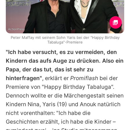
ActionPress
Peter Maffay mit seinem Sohn Yaris bei der "Happy Birthday
Tabaluga"-Premiere
"Ich habe versucht, es zu vermeiden, den
Kindern das aufs Auge zu drücken. Also ein
Papa, der das tut, das ist sehr zu
hinterfragen"
, erklärt er
Promiflash
bei der
Premiere von "Happy Birthday Tabaluga".
Dennoch wollte er die Märchengestalt seinen
Kindern Nina,
Yaris
(19) und Anouk natürlich
nicht vorenthalten: "Ich habe die
Geschichten erzählt, ich habe die Kinder –