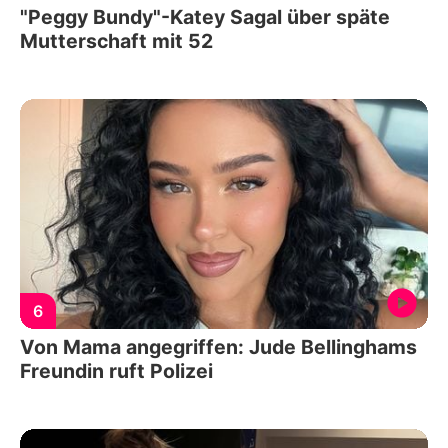
"Peggy Bundy"-Katey Sagal über späte
Mutterschaft mit 52
6
Von Mama angegriffen: Jude Bellinghams
Freundin ruft Polizei