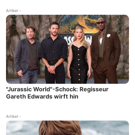
Artikel
-
"Jurassic World"-Schock: Regisseur
Gareth Edwards wirft hin
Artikel
-