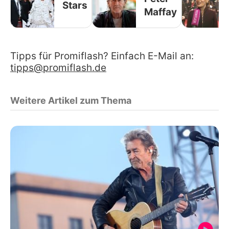
Stars
Maffay
Tipps für Promiflash? Einfach E-Mail an:
tipps@promiflash.de
Weitere Artikel zum Thema