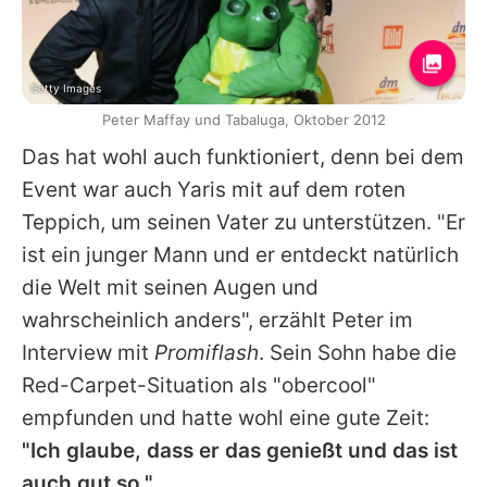
Getty Images
Peter Maffay und Tabaluga, Oktober 2012
Das hat wohl auch funktioniert, denn bei dem
Event war auch
Yaris
mit auf dem roten
Teppich, um seinen Vater zu unterstützen. "Er
ist ein junger Mann und er entdeckt natürlich
die Welt mit seinen Augen und
wahrscheinlich anders", erzählt
Peter
im
Interview mit
Promiflash
. Sein Sohn habe die
Red-Carpet-Situation als "obercool"
empfunden und hatte wohl eine gute Zeit:
"Ich glaube, dass er das genießt und das ist
auch gut so."