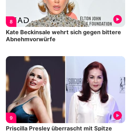
8
Kate Beckinsale wehrt sich gegen bittere
Abnehmvorwürfe
9
Priscilla Presley überrascht mit Spitze