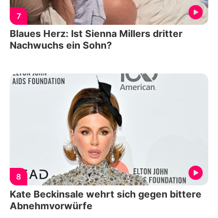
7
Blaues Herz: Ist Sienna Millers dritter
Nachwuchs ein Sohn?
8
Kate Beckinsale wehrt sich gegen bittere
Abnehmvorwürfe