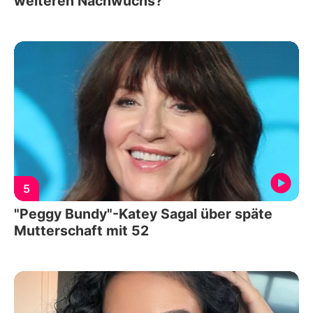
weiteren Nachwuchs?
5
"Peggy Bundy"-Katey Sagal über späte
Mutterschaft mit 52