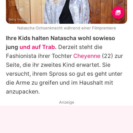
Getty Images
Natascha Ochsenknecht während einer Filmpremiere
Ihre Kids halten
Natascha
wohl sowieso
jung
und auf Trab
.
Derzeit steht die
Fashionista ihrer Tochter
Cheyenne
(22) zur
Seite, die ihr zweites Kind erwartet. Sie
versucht, ihrem Spross so gut es geht unter
die Arme zu greifen und im Haushalt mit
anzupacken.
Anzeige