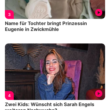
3
Name für Tochter bringt Prinzessin
Eugenie in Zwickmühle
4
Zwei Kids: Wünscht sich Sarah Engels