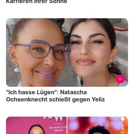
Karrieren ihrer Söhne
"Ich hasse Lügen": Natascha
Ochsenknecht schießt gegen Yeliz