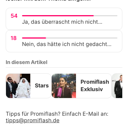
54
Ja, das überrascht mich nicht...
18
Nein, das hätte ich nicht gedacht...
In diesem Artikel
Promiflash
Stars
Exklusiv
Tipps für Promiflash? Einfach E-Mail an:
tipps@promiflash.de