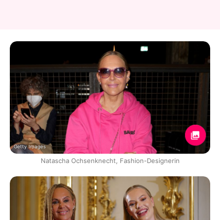
Getty Images
Natascha Ochsenknecht, Fashion-Designerin