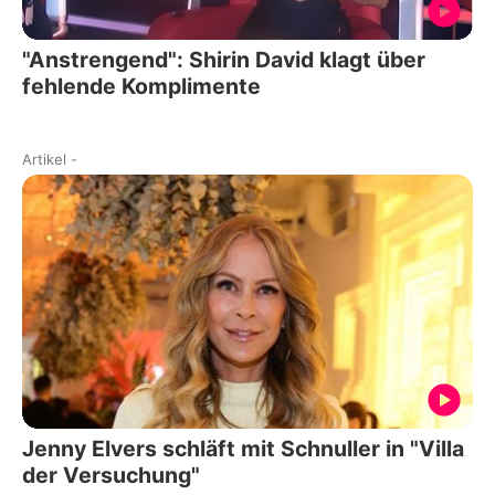
"Anstrengend": Shirin David klagt über
fehlende Komplimente
Artikel
-
Jenny Elvers schläft mit Schnuller in "Villa
der Versuchung"