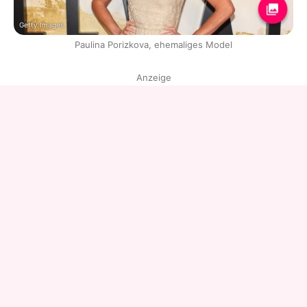
Getty Images
Paulina Porizkova, ehemaliges Model
Anzeige