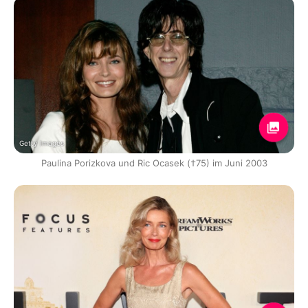
Getty Images
Paulina Porizkova und Ric Ocasek (†75) im Juni 2003