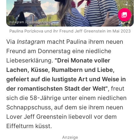
Instagram / paulinaporizkov
Paulina Porizkova und ihr Freund Jeff Greenstein im Mai 2023
Via
Instagram
macht
Paulina
ihrem neuen
Freund am Donnerstag eine niedliche
Liebeserklärung.
"Drei Monate voller
Lachen, Küsse, Rumalbern und Liebe,
gefeiert auf die lustigste Art und Weise in
der romantischsten Stadt der Welt"
, freut
sich die 58-Jährige unter einem niedlichen
Schnappschuss, auf dem sie ihrem neuen
Lover Jeff Greenstein liebevoll vor dem
Eiffelturm küsst.
Anzeige