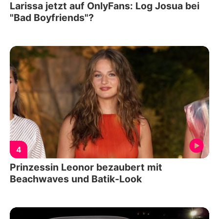
Larissa jetzt auf OnlyFans: Log Josua bei
"Bad Boyfriends"?
4
Prinzessin Leonor bezaubert mit
Beachwaves und Batik-Look