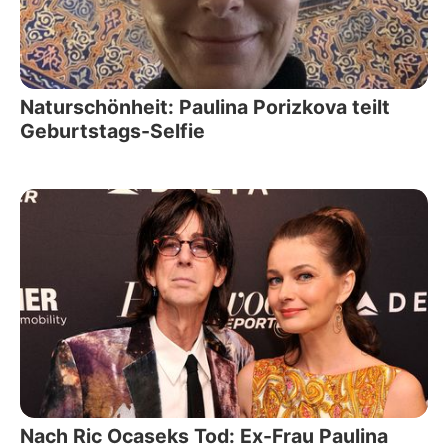
Naturschönheit: Paulina Porizkova teilt
Geburtstags-Selfie
Nach Ric Ocaseks Tod: Ex-Frau Paulina