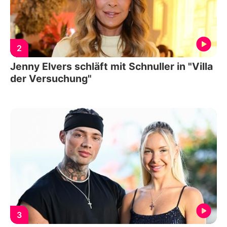
2
Jenny Elvers schläft mit Schnuller in "Villa
der Versuchung"
3