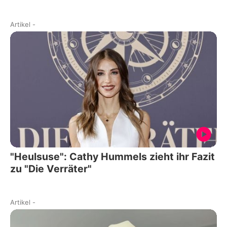
Artikel
-
"Heulsuse": Cathy Hummels zieht ihr Fazit
zu "Die Verräter"
Artikel
-