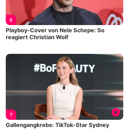
6
Playboy-Cover von Nele Schepe: So
reagiert Christian Wolf
7
Gallengangkrebs: TikTok-Star Sydney