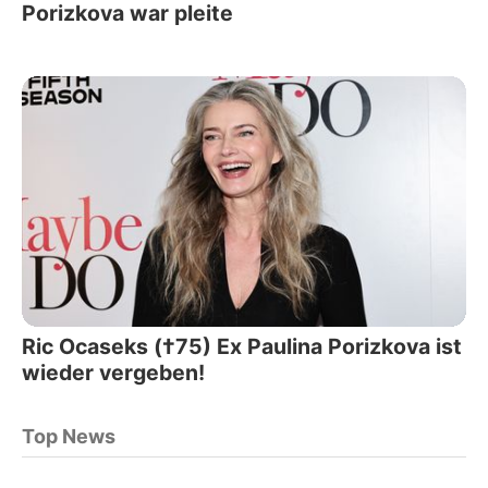
Porizkova war pleite
Ric Ocaseks (†75) Ex Paulina Porizkova ist
wieder vergeben!
Top News