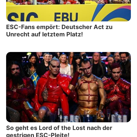
ESC-Fans empört: Deutscher Act zu
Unrecht auf letztem Platz!
So geht es Lord of the Lost nach der
gestrigen ESC-Pleite!