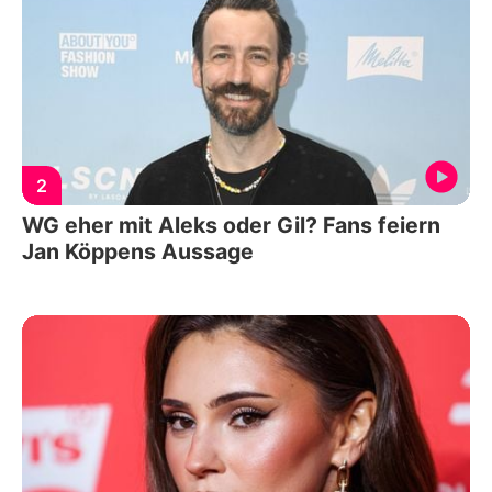
2
WG eher mit Aleks oder Gil? Fans feiern
Jan Köppens Aussage