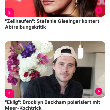
3
"Zellhaufen": Stefanie Giesinger kontert
Abtreibungskritik
4
"Eklig": Brooklyn Beckham polarisiert mit
Meer-Kochtrick