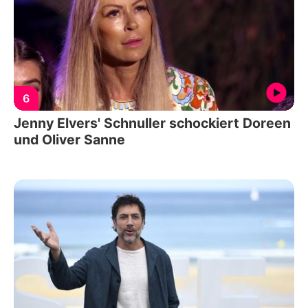
6
Jenny Elvers' Schnuller schockiert Doreen
und Oliver Sanne