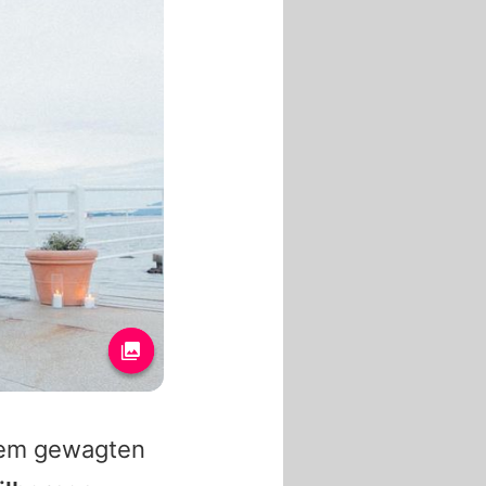
inem gewagten