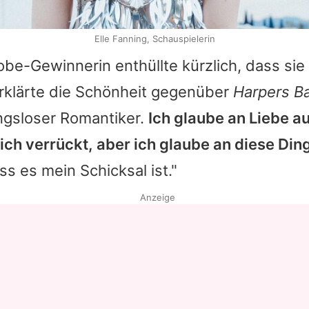
Elle Fanning, Schauspielerin
be-Gewinnerin enthüllte kürzlich, dass sie 
erklärte die Schönheit gegenüber
Harpers B
ngsloser Romantiker.
Ich glaube an Liebe a
ich verrückt, aber ich glaube an diese Din
ss es mein Schicksal ist."
Anzeige