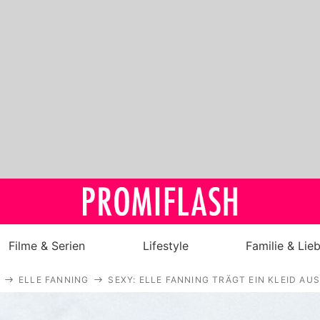
Filme & Serien
Lifestyle
Familie & Lie
ELLE FANNING
SEXY: ELLE FANNING TRÄGT EIN KLEID AU
Royals
Stars