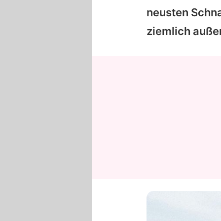
neusten Schna
ziemlich außer