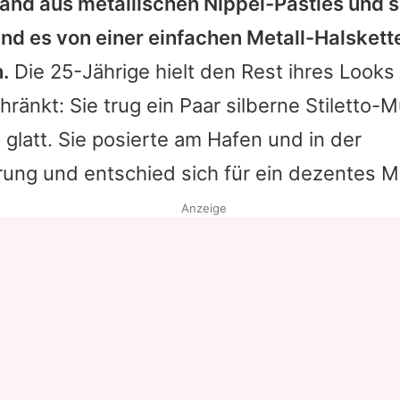
and aus metallischen Nippel-Pasties und s
nd es von einer einfachen Metall-Halskett
.
Die 25-Jährige hielt den Rest ihres Looks 
änkt: Sie trug ein Paar silberne Stiletto-M
glatt. Sie posierte am Hafen und in der
g und entschied sich für ein dezentes M
Anzeige