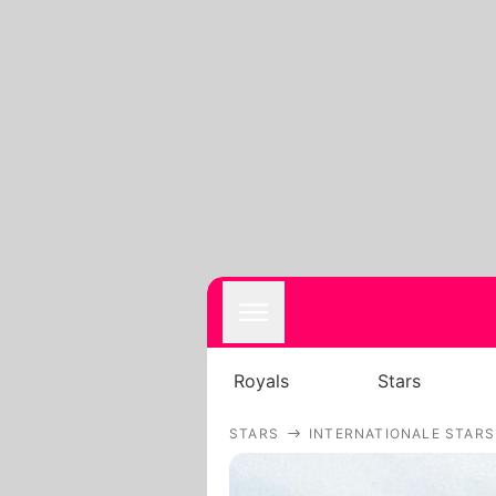
Royals
Stars
STARS
INTERNATIONALE STARS