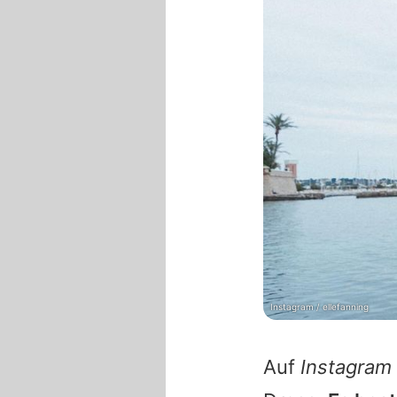
Instagram / ellefanning
Auf
Instagram