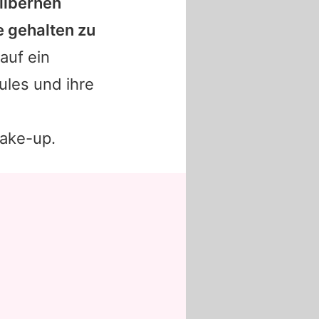
ilbernen
e gehalten zu
auf ein
ules und ihre
ake-up.