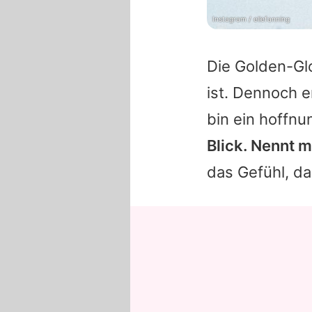
Instagram / ellefanning
Die Golden-Glo
ist. Dennoch 
bin ein hoffnu
Blick. Nennt m
das Gefühl, da