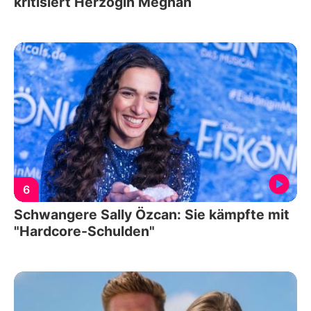
kritisiert Herzogin Meghan
6
Schwangere Sally Özcan: Sie kämpfte mit
"Hardcore-Schulden"