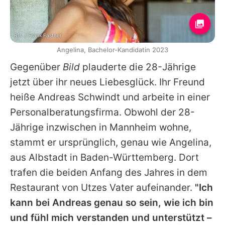
RTL / Frank Fastner
Angelina, Bachelor-Kandidatin 2023
Gegenüber
Bild
plauderte die 28-Jährige
jetzt über ihr neues Liebesglück. Ihr Freund
heiße Andreas Schwindt und arbeite in einer
Personalberatungsfirma. Obwohl der 28-
Jährige inzwischen in Mannheim wohne,
stammt er ursprünglich, genau wie Angelina,
aus Albstadt in Baden-Württemberg. Dort
trafen die beiden Anfang des Jahres in dem
Restaurant von Utzes Vater aufeinander.
"Ich
kann bei Andreas genau so sein, wie ich bin
und fühl mich verstanden und unterstützt –