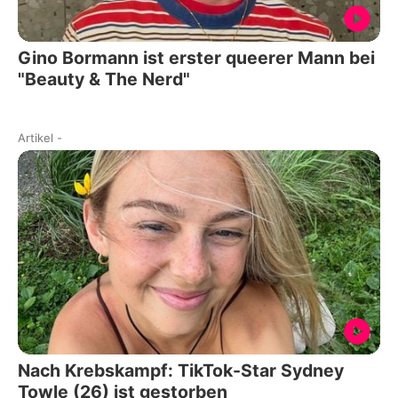
Gino Bormann ist erster queerer Mann bei
"Beauty & The Nerd"
Artikel
-
Nach Krebskampf: TikTok-Star Sydney
Towle (26) ist gestorben