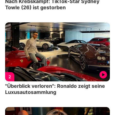
Nach Krebskampf: TikTok-Star Sydney
Towle (26) ist gestorben
2
"Überblick verloren": Ronaldo zeigt seine
Luxusautosammlung