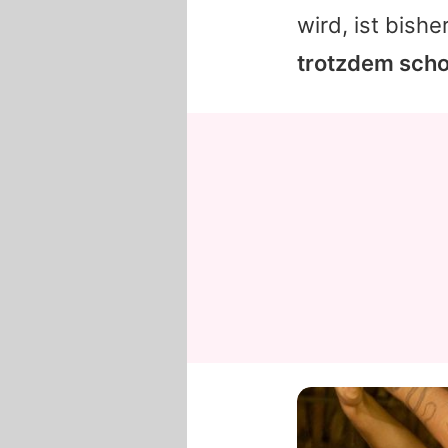
wird, ist bish
trotzdem scho