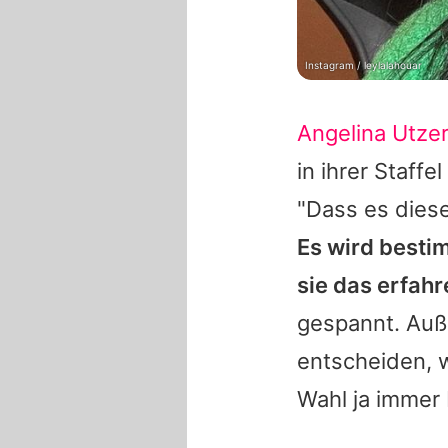
Instagram / leylalahouar
Angelina Utzer
in ihrer Staff
"Dass es dieses
Es wird bestim
sie das erfahr
gespannt. Auße
entscheiden, w
Wahl ja immer 