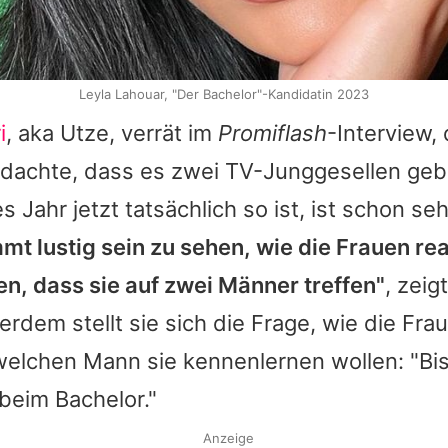
Leyla Lahouar, "Der Bachelor"-Kandidatin 2023
i
, aka Utze, verrät im
Promiflash
-Interview,
el dachte, dass es zwei TV-Junggesellen ge
 Jahr jetzt tatsächlich so ist, ist schon sehr
mt lustig sein zu sehen, wie die Frauen re
en, dass sie auf zwei Männer treffen"
, zeig
rdem stellt sie sich die Frage, wie die Fr
elchen Mann sie kennenlernen wollen: "Bis
beim Bachelor."
Anzeige