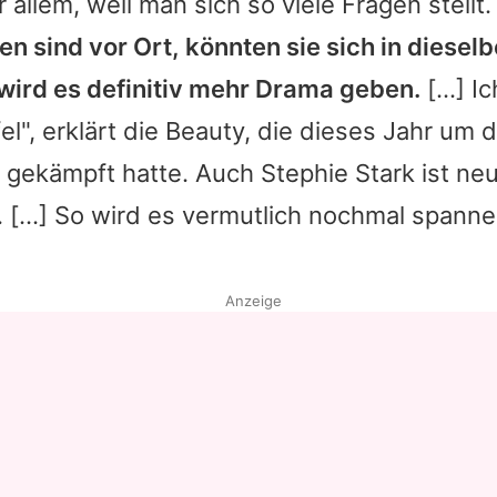
 allem, weil man sich so viele Fragen stellt.
en sind vor Ort, könnten sie sich in diesel
 wird es definitiv mehr Drama geben.
[...] I
fel", erklärt die Beauty, die dieses Jahr um
gekämpft hatte. Auch Stephie Stark ist neug
. [...] So wird es vermutlich nochmal spanne
Anzeige