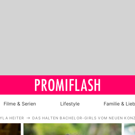
Filme & Serien
Lifestyle
Familie & Lie
YLA HEITER
DAS HALTEN BACHELOR-GIRLS VOM NEUEN KONZ
Royals
Stars