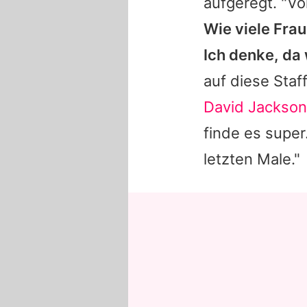
aufgeregt. "Vor
Wie viele Frau
Ich denke, da
auf diese Staf
David Jackson
finde es super
letzten Male."