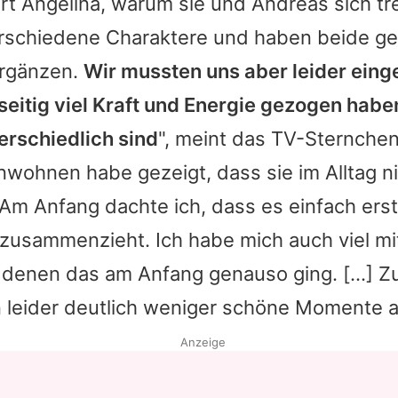
ärt
Angelina
, warum sie und Andreas sich tr
rschiedene Charaktere und haben beide geh
ergänzen.
Wir mussten uns aber leider eing
eitig viel Kraft und Energie gezogen haben
erschiedlich sind
", meint das TV-Sternchen
ohnen habe gezeigt, dass sie im Alltag ni
Am Anfang dachte ich, dass es einfach erst
 zusammenzieht. Ich habe mich auch viel mi
 denen das am Anfang genauso ging. [...] 
 leider deutlich weniger schöne Momente al
Anzeige