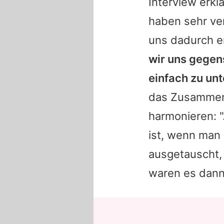
Interview erkl
haben sehr ve
uns dadurch 
wir uns gegens
einfach zu unt
das Zusammenw
harmonieren: "
ist, wenn man
ausgetauscht,
waren es dann