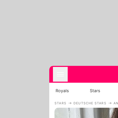
Royals
Stars
STARS
DEUTSCHE STARS
AN