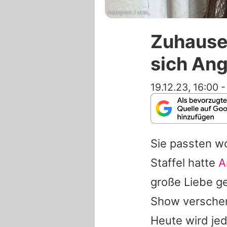
Instagram / utze_
Zuhause
sich Ang
19.12.23, 16:00
Sie passten wo
Staffel hatte
A
große Liebe ge
Show verschen
Heute wird je