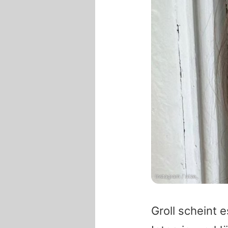
Instagram / utze_
Groll scheint