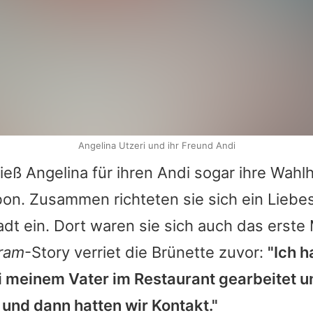
Angelina Utzeri und ihr Freund Andi
ließ
Angelina
für ihren Andi sogar ihre Wahl
on. Zusammen richteten sie sich ein Liebe
dt ein. Dort waren sie sich auch das erste
gram
-Story verriet die Brünette zuvor:
"Ich 
i meinem Vater im Restaurant gearbeitet u
und dann hatten wir Kontakt."