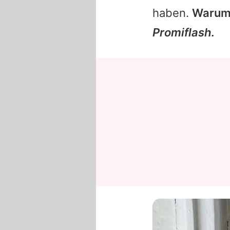
haben.
Warum 
Promiflash
.