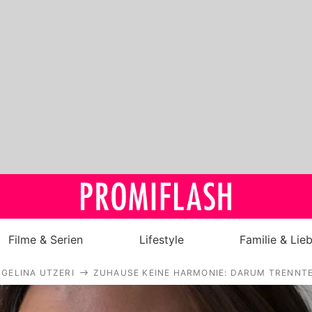
Filme & Serien
Lifestyle
Familie & Lie
GELINA UTZERI
ZUHAUSE KEINE HARMONIE: DARUM TRENNTE
Royals
Stars