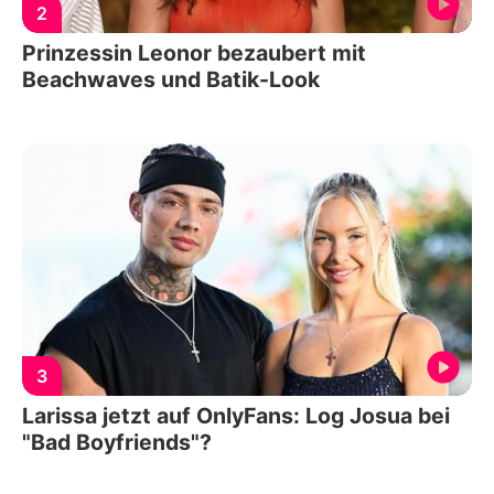
2
Prinzessin Leonor bezaubert mit
Beachwaves und Batik-Look
3
Larissa jetzt auf OnlyFans: Log Josua bei
"Bad Boyfriends"?