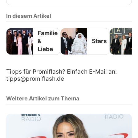
In diesem Artikel
Familie
&
Stars
Liebe
Tipps für Promiflash? Einfach E-Mail an:
tipps@promiflash.de
Weitere Artikel zum Thema