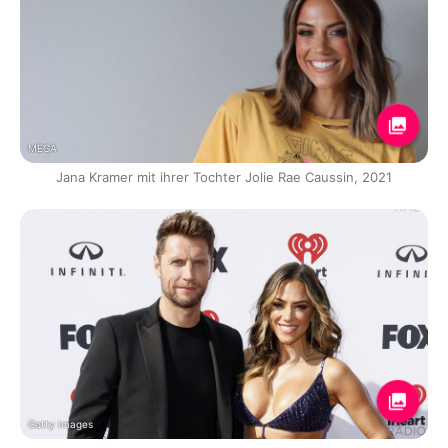
MEGA
Jana Kramer mit ihrer Tochter Jolie Rae Caussin, 2021
Getty Images