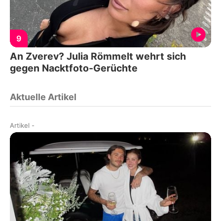
9
An Zverev? Julia Römmelt wehrt sich
gegen Nacktfoto-Gerüchte
Aktuelle Artikel
Artikel
-