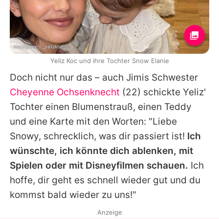
Instagram / _yelizkoc_
Yeliz Koc und ihre Tochter Snow Elanie
Doch nicht nur das – auch Jimis Schwester
Cheyenne Ochsenknecht
(22) schickte Yeliz'
Tochter einen Blumenstrauß, einen Teddy
und eine Karte mit den Worten: "Liebe
Snowy, schrecklich, was dir passiert ist!
Ich
wünschte, ich könnte dich ablenken, mit
Spielen oder mit Disneyfilmen schauen.
Ich
hoffe, dir geht es schnell wieder gut und du
kommst bald wieder zu uns!"
Anzeige