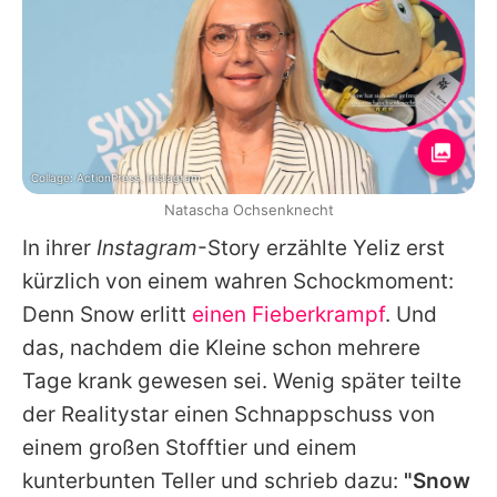
Collage: ActionPress, Instagram
Natascha Ochsenknecht
In ihrer
Instagram
-Story erzählte Yeliz erst
kürzlich von einem wahren Schockmoment:
Denn Snow erlitt
einen Fieberkrampf
. Und
das, nachdem die Kleine schon mehrere
Tage krank gewesen sei. Wenig später teilte
der Realitystar einen Schnappschuss von
einem großen Stofftier und einem
kunterbunten Teller und schrieb dazu:
"Snow