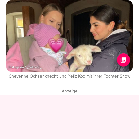
Instagram / _yelizkoc_
Cheyenne Ochsenknecht und Yeliz Koc mit ihrer Tochter Snow
Anzeige