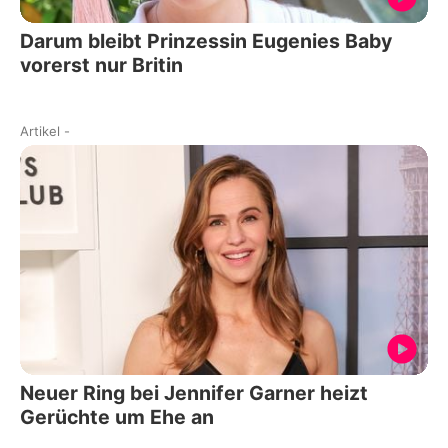
Darum bleibt Prinzessin Eugenies Baby
vorerst nur Britin
Artikel
-
Neuer Ring bei Jennifer Garner heizt
Gerüchte um Ehe an