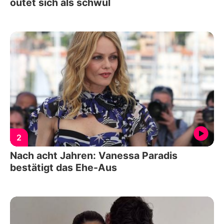
outet sich als schwul
2
Nach acht Jahren: Vanessa Paradis
bestätigt das Ehe-Aus