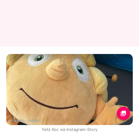
Instagram / _yelizkoc_
Yeliz Koc via Instagram-Story