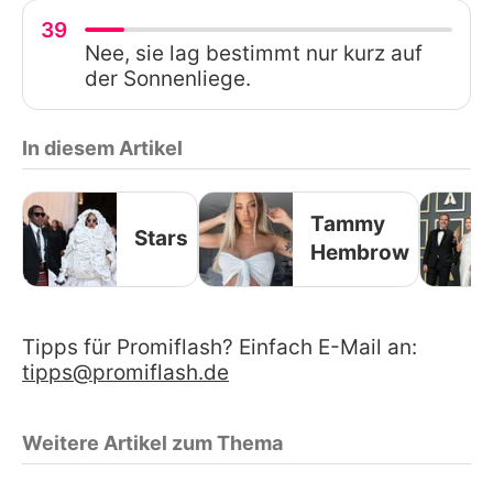
39
Nee, sie lag bestimmt nur kurz auf
der Sonnenliege.
In diesem Artikel
Tammy
Stars
Hembrow
Tipps für Promiflash? Einfach E-Mail an:
tipps@promiflash.de
Weitere Artikel zum Thema