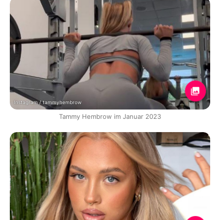
Instagram / tammyhembrow
Tammy Hembrow im Januar 2023