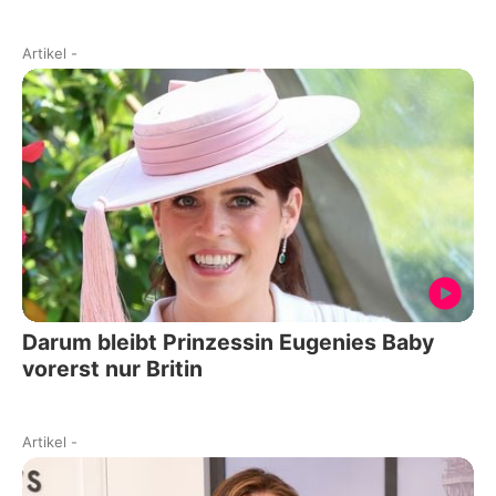
Artikel
-
Darum bleibt Prinzessin Eugenies Baby
vorerst nur Britin
Artikel
-