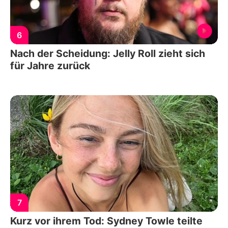
6
Nach der Scheidung: Jelly Roll zieht sich
für Jahre zurück
7
Kurz vor ihrem Tod: Sydney Towle teilte