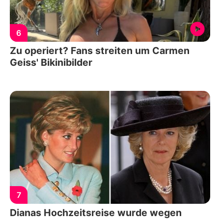
6
Zu operiert? Fans streiten um Carmen
Geiss' Bikinibilder
7
Dianas Hochzeitsreise wurde wegen