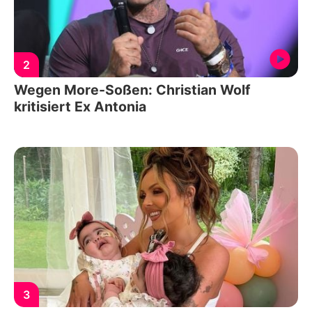
2
Wegen More-Soßen: Christian Wolf
kritisiert Ex Antonia
3