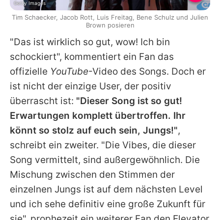
Getty Images
Tim Schaecker, Jacob Rott, Luis Freitag, Bene Schulz und Julien
Brown posieren
"Das ist wirklich so gut, wow! Ich bin
schockiert", kommentiert ein Fan das
offizielle
YouTube
-Video des Songs. Doch er
ist nicht der einzige User, der positiv
überrascht ist:
"Dieser Song ist so gut!
Erwartungen komplett übertroffen. Ihr
könnt so stolz auf euch sein, Jungs!"
,
schreibt ein zweiter. "Die Vibes, die dieser
Song vermittelt, sind außergewöhnlich. Die
Mischung zwischen den Stimmen der
einzelnen Jungs ist auf dem nächsten Level
und ich sehe definitiv eine große Zukunft für
sie", prophezeit ein weiterer Fan den
Elevator