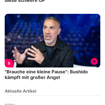
diese schwere OP
9
"Brauche eine kleine Pause": Bushido
kämpft mit großer Angst
Aktuelle Artikel
Artikel
-