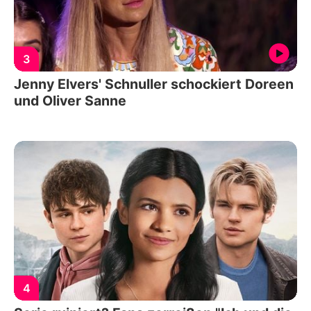
3
Jenny Elvers' Schnuller schockiert Doreen
und Oliver Sanne
4