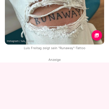
Instagram / luis_freitag
Luis Freitag zeigt sein "Runaway"-Tattoo
Anzeige