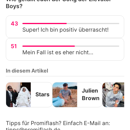
Boys?
43
Super! Ich bin positiv überrascht!
51
Mein Fall ist es eher nicht…
In diesem Artikel
Julien
Stars
Brown
Tipps für Promiflash? Einfach E-Mail an:
tipps@promiflash.de