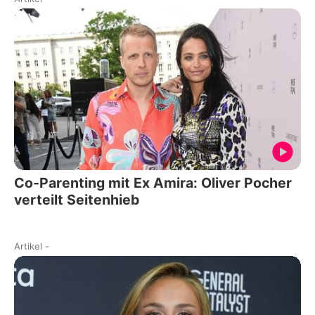
Co-Parenting mit Ex Amira: Oliver Pocher
verteilt Seitenhieb
Artikel
-