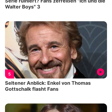
Serie ruiniert? Fans zerreißen "Ich und die
Walter Boys" 3
5
Seltener Anblick: Enkel von Thomas
Gottschalk flasht Fans