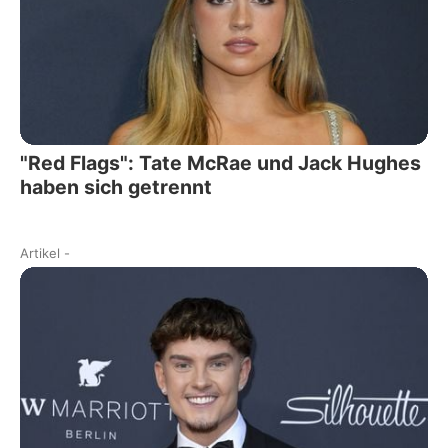
"Red Flags": Tate McRae und Jack Hughes
haben sich getrennt
Artikel
-