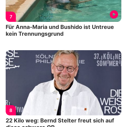
7
Für Anna-Maria und Bushido ist Untreue
kein Trennungsgrund
8
22 Kilo weg: Bernd Stelter freut sich auf