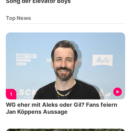
Song der Elevator Boys
Top News
1
WG eher mit Aleks oder Gil? Fans feiern
Jan Köppens Aussage