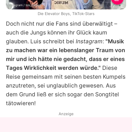
Instagram / luis_freitag
Die Elevator Boys, TikTok-Stars
Doch nicht nur die Fans sind überwältigt –
auch die Jungs können ihr Glück kaum
glauben.
Luis
schreibt bei
Instagram
:
"Musik
zu machen war ein lebenslanger Traum von
mir und ich hätte nie gedacht, dass er eines
Tages Wirklichkeit werden würde."
Diese
Reise gemeinsam mit seinen besten Kumpels
anzutreten, sei unglaublich gewesen. Aus
dem Grund ließ er sich sogar den Songtitel
tätowieren!
Anzeige