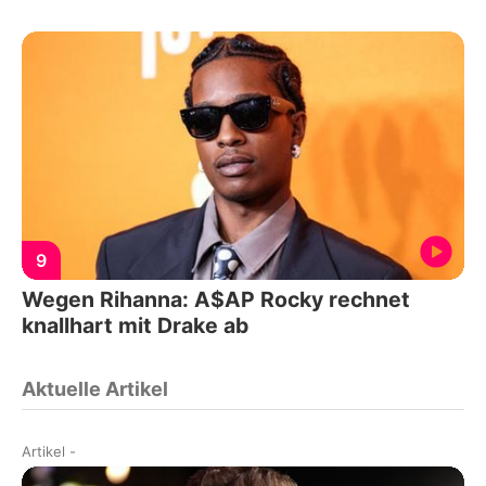
9
Wegen Rihanna: A$AP Rocky rechnet
knallhart mit Drake ab
Aktuelle Artikel
Artikel
-