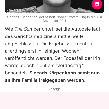
Getty Images
Sinéad O'Connor bei der "Albert Nobbs"-Vorstellung in NYC im
Dezember 2011
Wie
The Sun
berichtet, sei die Autopsie laut
des Gerichtsmediziners mittlerweile
abgeschlossen. Die Ergebnisse könnten
allerdings erst in "einigen Wochen"
veröffentlicht werden. Der Todesfall der Irin
werde jedoch nicht als "verdächtig"
behandelt.
Sinéads Körper kann somit nun
an ihre Familie freigegeben werden.
Anzeige