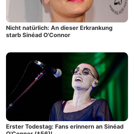
Nicht natürlich: An dieser Erkrankung
starb Sinéad O'Connor
Erster Todestag: Fans erinnern an Sinéad
O'Connor (†56)!