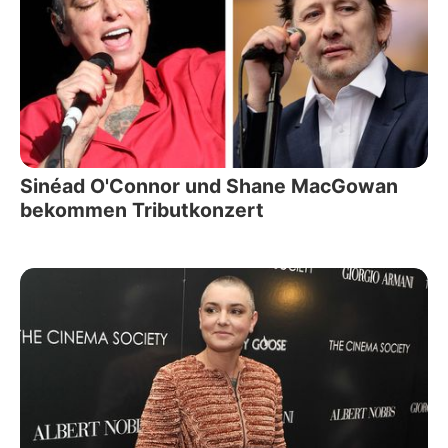
Sinéad O'Connor und Shane MacGowan
bekommen Tributkonzert