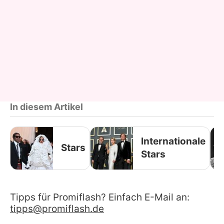
In diesem Artikel
Internationale
Stars
Stars
Tipps für Promiflash? Einfach E-Mail an:
tipps@promiflash.de