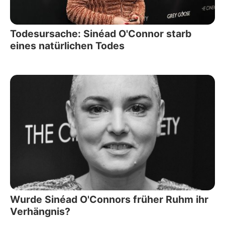
Todesursache: Sinéad O'Connor starb
eines natürlichen Todes
Wurde Sinéad O'Connors früher Ruhm ihr
Verhängnis?