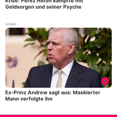
Krise: Perez Hilton kämpfte mit
Geldsorgen und seiner Psyche
Artikel
-
Ex-Prinz Andrew sagt aus: Maskierter
Mann verfolgte ihn