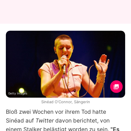
Getty Images
Sinéad O'Connor, Sängerin
Bloß zwei Wochen vor ihrem Tod hatte
Sinéad
auf
Twitter
davon berichtet, von
einem Stalker belästigt worden zu sein.
"Es