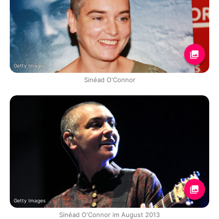
Getty Images
Sinéad O'Connor
Getty Images
Sinéad O'Connor im August 2013