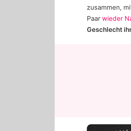
zusammen, mit 
Paar
wieder 
Geschlecht ih