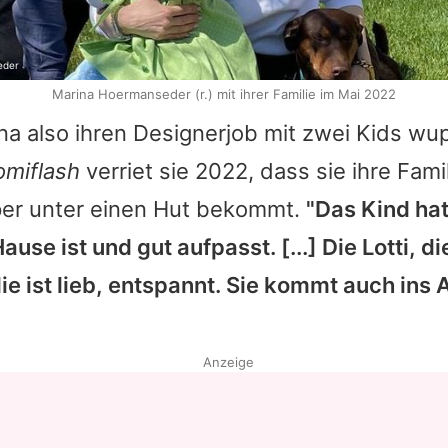
eder
Marina Hoermanseder (r.) mit ihrer Familie im Mai 2022
na
also ihren Designerjob mit zwei Kids w
omiflash
verriet sie 2022, dass sie ihre Fami
per unter einen Hut bekommt.
"Das Kind ha
ause ist und gut aufpasst. [...] Die Lotti, die
die ist lieb, entspannt. Sie kommt auch ins A
Anzeige