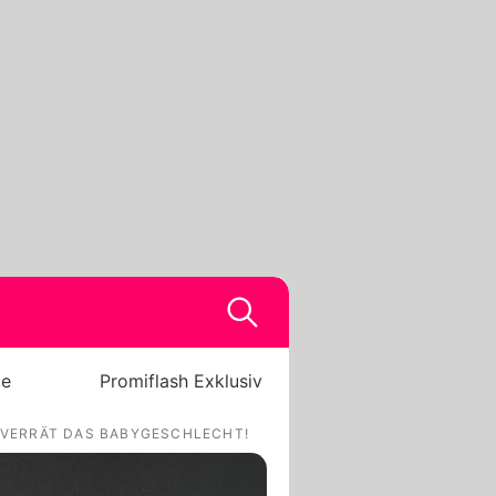
be
Promiflash Exklusiv
 VERRÄT DAS BABYGESCHLECHT!