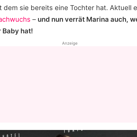
dem sie bereits eine Tochter hat. Aktuell 
Nachwuchs
–
und nun verrät
Marina
auch, w
r Baby hat!
Anzeige