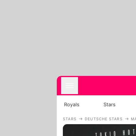
Royals
Stars
STARS
DEUTSCHE STARS
M