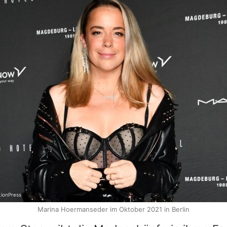
ionPress
Marina Hoermanseder im Oktober 2021 in Berlin