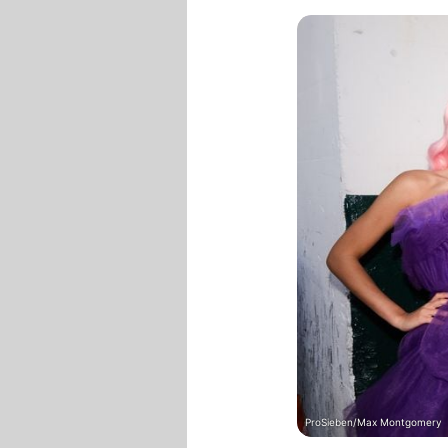
ProSieben/Max Montgomery