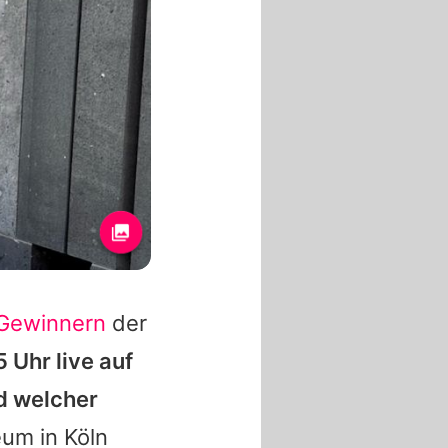
Gewinnern
der
 Uhr live auf
d welcher
um in Köln