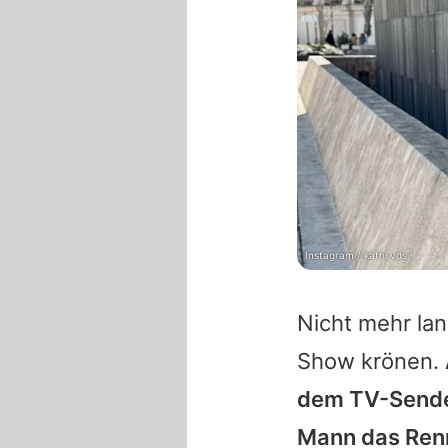
Instagram / kathi.vds
Nicht mehr la
Show krönen.
dem TV-Sender
Mann das Renn