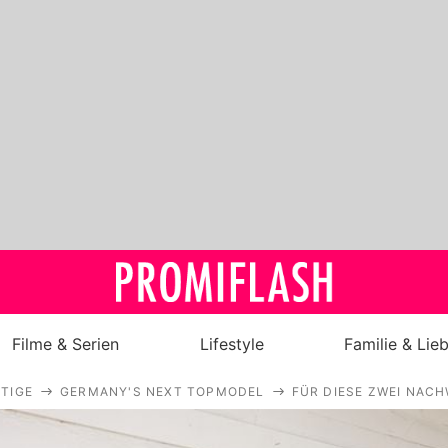
Filme & Serien
Lifestyle
Familie & Lie
TIGE
GERMANY'S NEXT TOPMODEL
FÜR DIESE ZWEI NAC
Royals
Stars