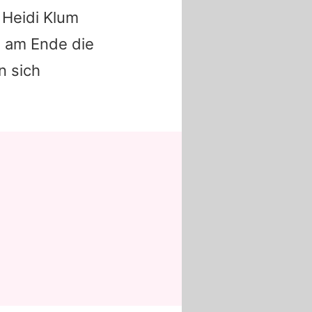
 Heidi Klum
n am Ende die
n sich