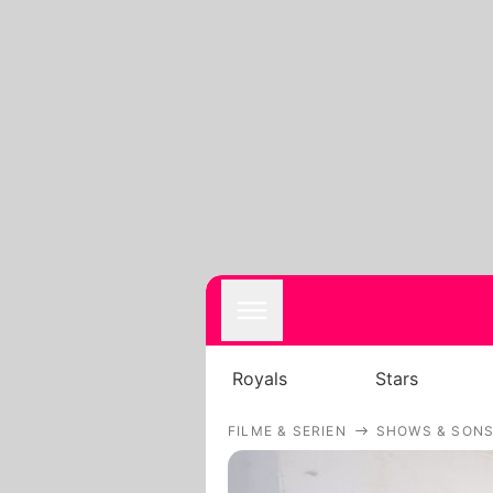
Royals
Stars
FILME & SERIEN
SHOWS & SONS