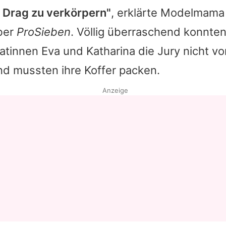
 Drag zu verkörpern"
, erklärte Modelmama
ber
ProSieben
. Völlig überraschend konnte
tinnen Eva und Katharina die Jury nicht vo
d mussten ihre Koffer packen.
Anzeige