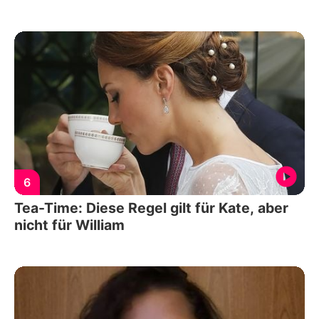
6
Tea-Time: Diese Regel gilt für Kate, aber
nicht für William