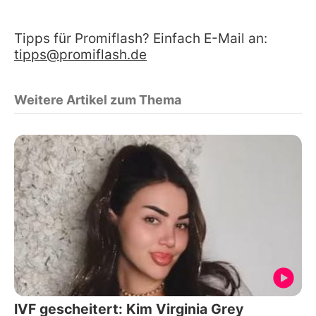
Tipps für Promiflash? Einfach E-Mail an:
tipps@promiflash.de
Weitere Artikel zum Thema
IVF gescheitert: Kim Virginia Grey