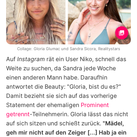
Instagram / gloria.glumac / RTL / Frank Beer
Collage: Gloria Glumac und Sandra Sicora, Realitystars
Auf
Instagram
rät ein User Niko, schnell das
Weite zu suchen, da
Sandra
jede Woche
einen anderen Mann habe. Daraufhin
antwortet die Beauty: "Gloria, bist du es?"
Damit bezieht sie sich auf das vorherige
Statement der ehemaligen
Prominent
getrennt
-Teilnehmerin.
Gloria
lässt das nicht
auf sich sitzen und schießt zurück.
"Mädel,
geh mir nicht auf den Zeiger [...] Hab ja ein