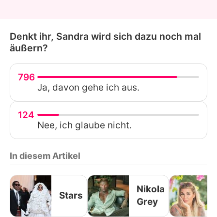
Denkt ihr, Sandra wird sich dazu noch mal
äußern?
796
Ja, davon gehe ich aus.
124
Nee, ich glaube nicht.
In diesem Artikel
Nikola
Stars
Grey