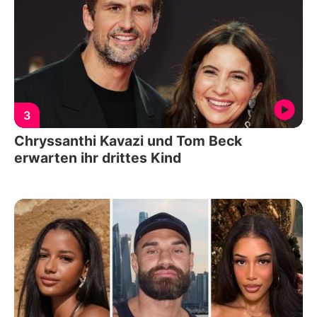
3
Chryssanthi Kavazi und Tom Beck
erwarten ihr drittes Kind