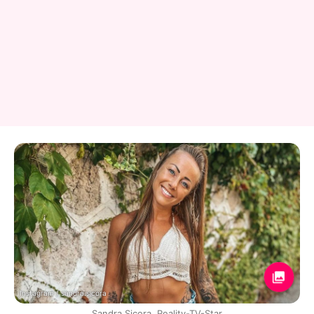
Instagram / sandra.sicora
Sandra Sicora, Reality-TV-Star