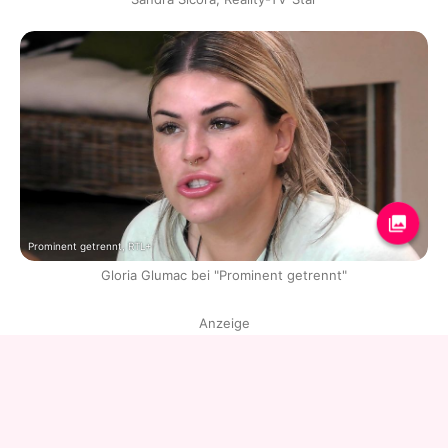
Prominent getrennt, RTL+
Gloria Glumac bei "Prominent getrennt"
Anzeige