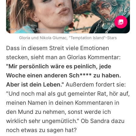
Instagram / nikola_glumac
Gloria und Nikola Glumac, "Temptation Island"-Stars
Dass in diesem Streit viele Emotionen
stecken, sieht man an
Glorias
Kommentar:
"Mir persönlich wäre es peinlich, jede
Woche einen anderen Sch**** zu haben.
Aber ist dein Leben."
Außerdem fordert sie:
"Und noch mal als gut gemeinter Rat, hör auf,
meinen Namen in deinen Kommentaren in
den Mund zu nehmen, sonst werde ich
wirklich sehr ungemütlich." Ob
Sandra
dazu
noch etwas zu sagen hat?