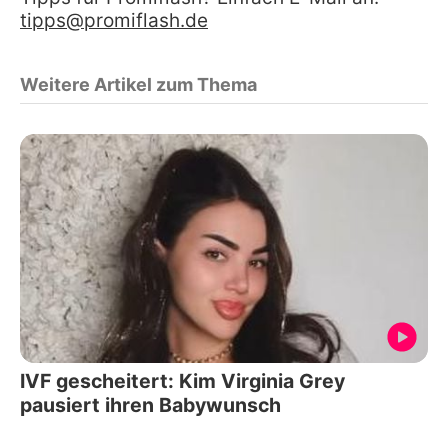
tipps@promiflash.de
Weitere Artikel zum Thema
IVF gescheitert: Kim Virginia Grey
pausiert ihren Babywunsch