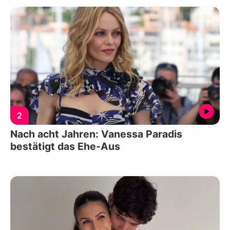
2
Nach acht Jahren: Vanessa Paradis
bestätigt das Ehe-Aus