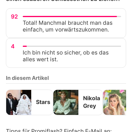
92
Total! Manchmal braucht man das
einfach, um vorwärtszukommen.
4
Ich bin nicht so sicher, ob es das
alles wert ist.
In diesem Artikel
Nikola
Stars
Grey
Tipps für Promiflash? Einfach E-Mail an: