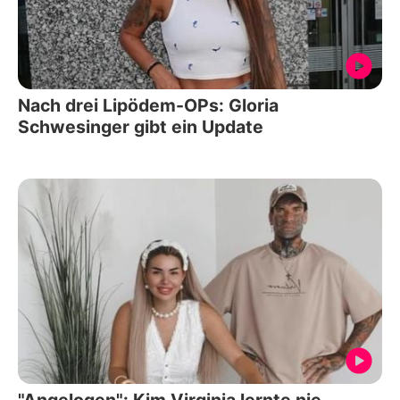
Nach drei Lipödem-OPs: Gloria
Schwesinger gibt ein Update
"Angelogen": Kim Virginia lernte nie