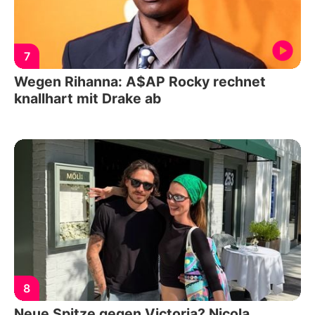
7
Wegen Rihanna: A$AP Rocky rechnet
knallhart mit Drake ab
8
Neue Spitze gegen Victoria? Nicola