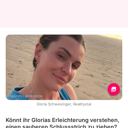
Instagram / gloria.glumac
Gloria Schwesinger, Realitystar
Könnt ihr Glorias Erleichterung verstehen,
einen sauberen Schlussstrich zu ziehen?