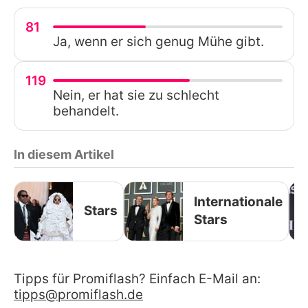
81
Ja, wenn er sich genug Mühe gibt.
119
Nein, er hat sie zu schlecht
behandelt.
In diesem Artikel
Internationale
Stars
Stars
Tipps für Promiflash? Einfach E-Mail an:
tipps@promiflash.de