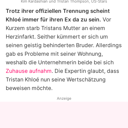
Kim Kardashian und Tristan Thompson, US-Stars
Trotz ihrer offiziellen Trennung scheint
Khloé immer für ihren Ex da zu sein.
Vor
Kurzem starb Tristans Mutter an einem
Herzinfarkt. Seither kümmert er sich um
seinen geistig behinderten Bruder. Allerdings
gab es Probleme mit seiner Wohnung,
weshalb die Unternehmerin beide bei sich
Zuhause aufnahm
. Die Expertin glaubt, dass
Tristan Khloé nun seine Wertschätzung
beweisen möchte.
Anzeige