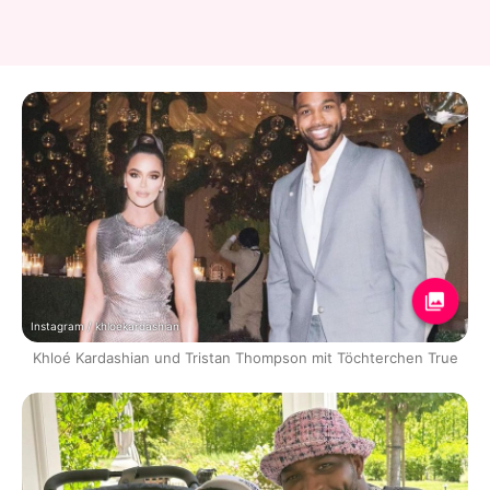
Instagram / khloekardashian
Khloé Kardashian und Tristan Thompson mit Töchterchen True