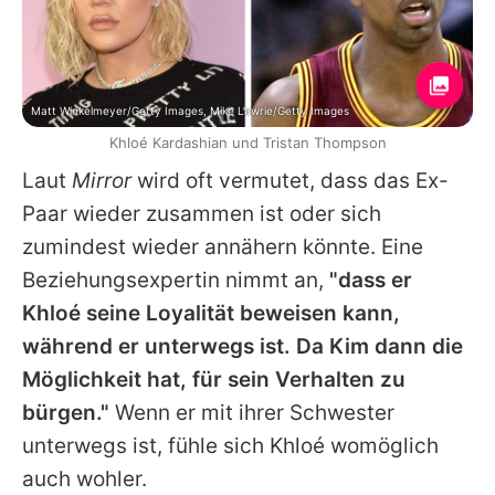
Matt Winkelmeyer/Getty Images, Mike Lawrie/Getty Images
Khloé Kardashian und Tristan Thompson
Laut
Mirror
wird oft vermutet, dass das Ex-
Paar wieder zusammen ist oder sich
zumindest wieder annähern könnte. Eine
Beziehungsexpertin nimmt an,
"dass er
Khloé seine Loyalität beweisen kann,
während er unterwegs ist. Da Kim dann die
Möglichkeit hat, für sein Verhalten zu
bürgen."
Wenn er mit ihrer Schwester
unterwegs ist, fühle sich Khloé womöglich
auch wohler.