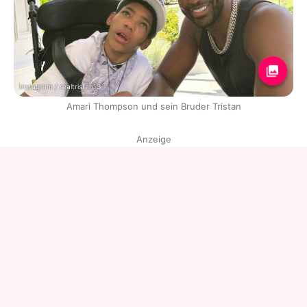
Instagram / realtristan13
Amari Thompson und sein Bruder Tristan
Anzeige