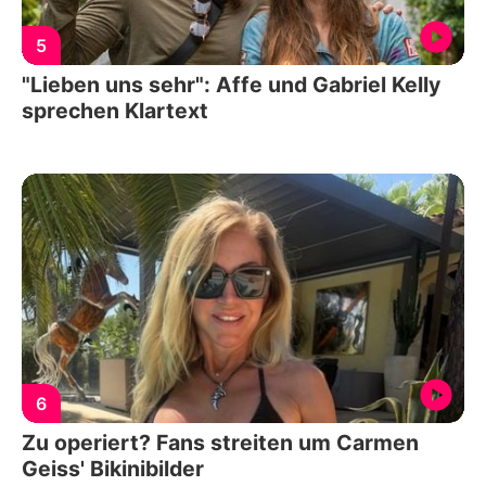
5
"Lieben uns sehr": Affe und Gabriel Kelly
sprechen Klartext
6
Zu operiert? Fans streiten um Carmen
Geiss' Bikinibilder