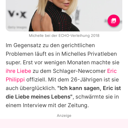
Getty Images
Michelle bei der ECHO-Verleihung 2018
Im Gegensatz zu den gerichtlichen
Problemen läuft es in
Michelles
Privatleben
super. Erst vor wenigen Monaten machte sie
ihre Liebe
zu dem Schlager-Newcomer
Eric
Philippi
offiziell. Mit dem 26-Jährigen ist sie
auch überglücklich.
"Ich kann sagen,
Eric
ist
die Liebe meines Lebens"
, schwärmte sie in
einem Interview mit der Zeitung.
Anzeige