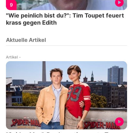
9
"Wie peinlich bist du?": Tim Toupet feuert
krass gegen Edith
Aktuelle Artikel
Artikel
-