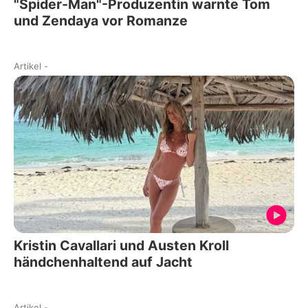
"Spider-Man"-Produzentin warnte Tom
und Zendaya vor Romanze
Artikel
-
Kristin Cavallari und Austen Kroll
händchenhaltend auf Jacht
Artikel
-