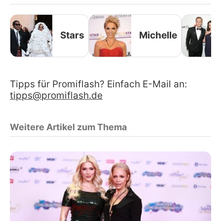
Stars
Michelle
Tipps für Promiflash? Einfach E-Mail an:
tipps@promiflash.de
Weitere Artikel zum Thema