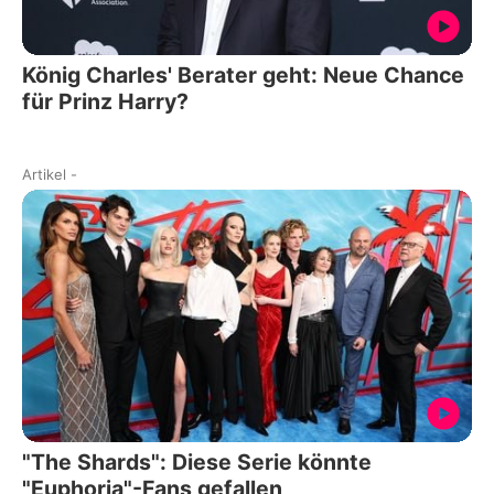
König Charles' Berater geht: Neue Chance
für Prinz Harry?
Artikel
-
"The Shards": Diese Serie könnte
"Euphoria"-Fans gefallen