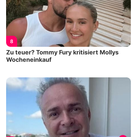
8
Zu teuer? Tommy Fury kritisiert Mollys
Wocheneinkauf