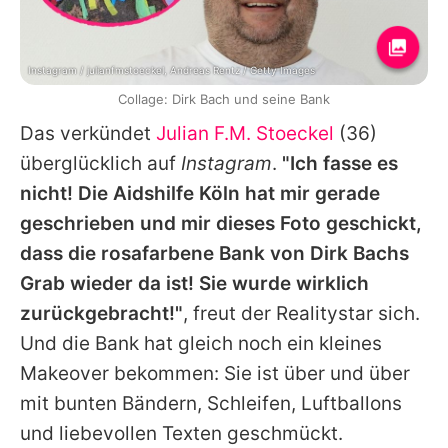
Instagram / julianfmstoeckel, Andreas Rentz / Getty Images
Collage: Dirk Bach und seine Bank
Das verkündet
Julian F.M. Stoeckel
(36)
überglücklich auf
Instagram
.
"Ich fasse es
nicht! Die Aidshilfe Köln hat mir gerade
geschrieben und mir dieses Foto geschickt,
dass die rosafarbene Bank von
Dirk Bachs
Grab wieder da ist! Sie wurde wirklich
zurückgebracht!"
, freut der Realitystar sich.
Und die Bank hat gleich noch ein kleines
Makeover bekommen: Sie ist über und über
mit bunten Bändern, Schleifen, Luftballons
und liebevollen Texten geschmückt.