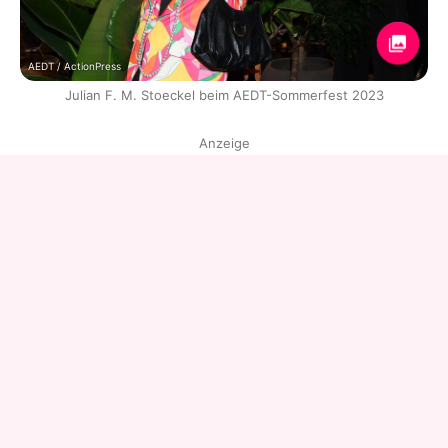
AEDT / ActionPress
Julian F. M. Stoeckel beim AEDT-Sommerfest 2023
Anzeige