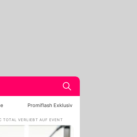
be
Promiflash Exklusiv
 TOTAL VERLIEBT AUF EVENT