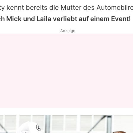
ty kennt bereits die Mutter des Automobilr
ch
Mick
und
Laila
verliebt auf einem Event!
Anzeige