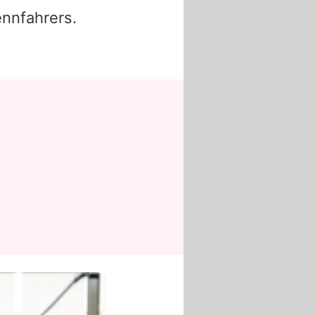
ennfahrers.