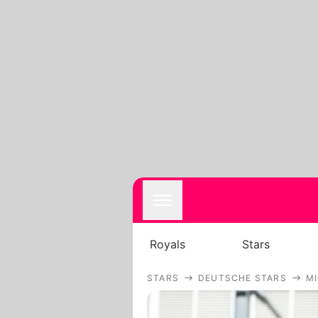
Royals
Stars
STARS
DEUTSCHE STARS
M