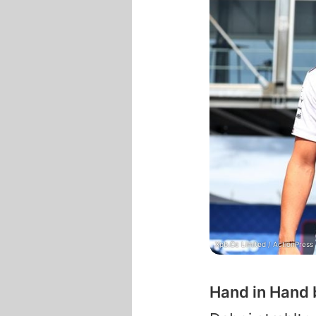
Xpb.Cc Limited / ActionPress
Hand in Hand 