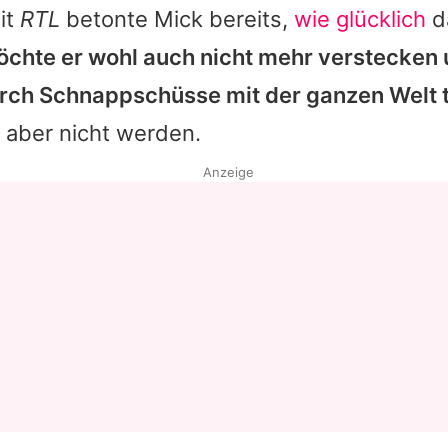
it
RTL
betonte Mick bereits,
wie glücklich
d
chte er wohl auch nicht mehr verstecken
urch Schnappschüsse mit der ganzen Welt t
s aber nicht werden.
Anzeige