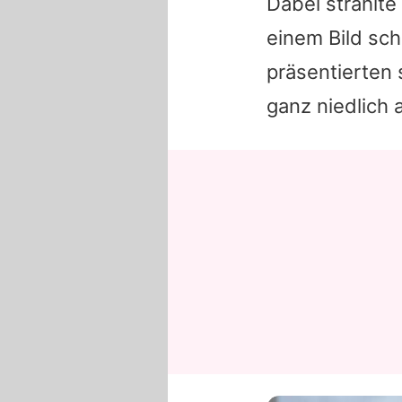
Dabei strahlt
einem Bild sch
präsentierten 
ganz niedlich 