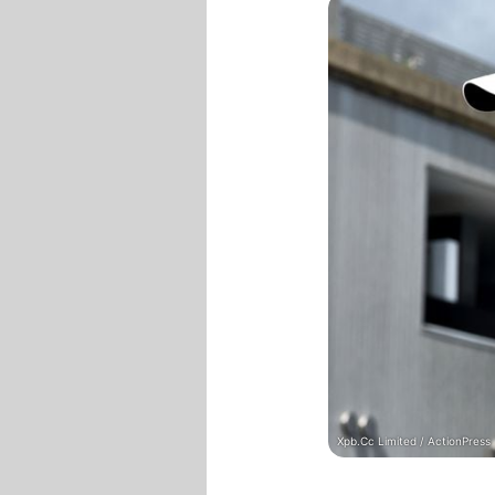
Xpb.Cc Limited / ActionPress