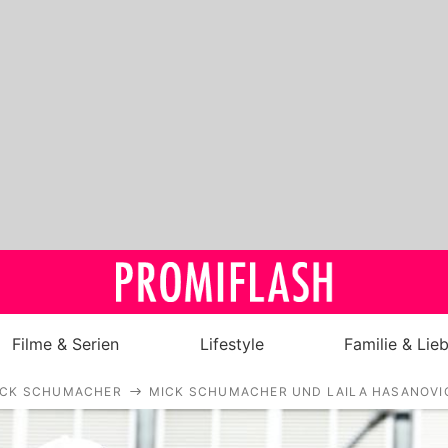
Filme & Serien
Lifestyle
Familie & Lie
ICK SCHUMACHER
MICK SCHUMACHER UND LAILA HASANOVIC
Royals
Stars