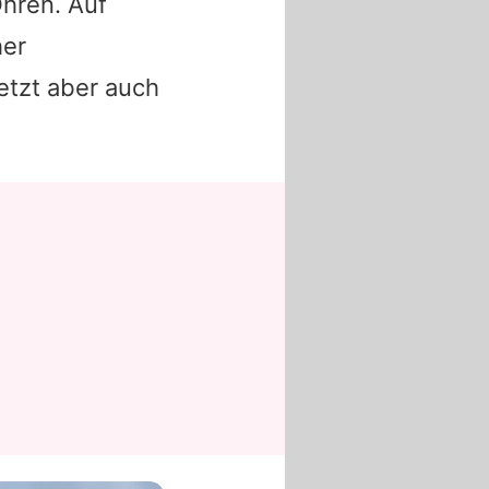
hren. Auf
her
jetzt aber auch