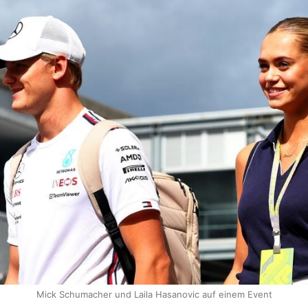
Mick Schumacher und Laila Hasanovic auf einem Event