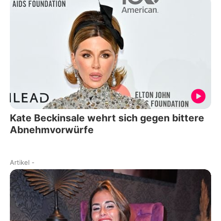
Kate Beckinsale wehrt sich gegen bittere
Abnehmvorwürfe
Artikel
-