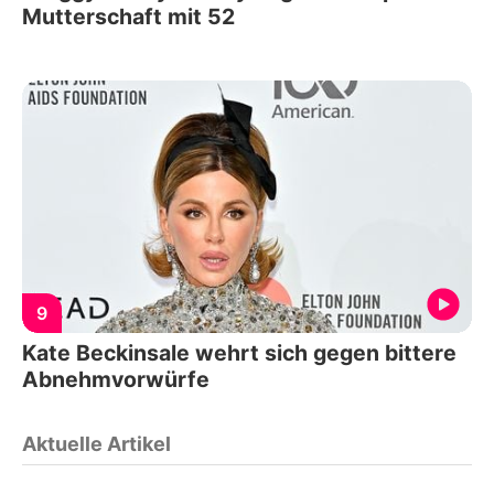
Mutterschaft mit 52
9
Kate Beckinsale wehrt sich gegen bittere
Abnehmvorwürfe
Aktuelle Artikel