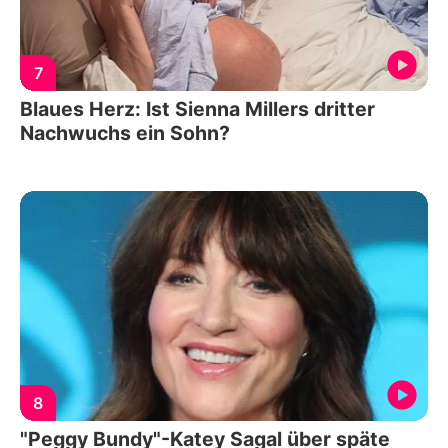
7
Blaues Herz: Ist Sienna Millers dritter
Nachwuchs ein Sohn?
8
"Peggy Bundy"-Katey Sagal über späte