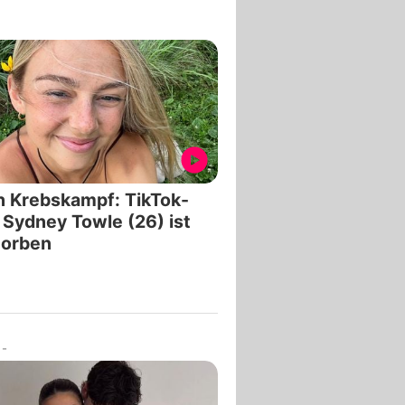
 Krebskampf: TikTok-
 Sydney Towle (26) ist
torben
-