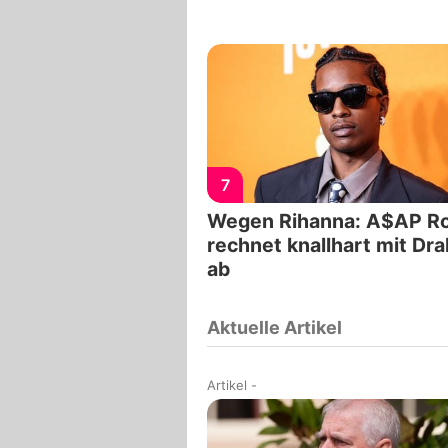
7
Wegen Rihanna: A$AP R
rechnet knallhart mit Dr
ab
Aktuelle Artikel
Artikel
-