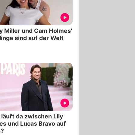
y Miller und Cam Holmes'
linge sind auf der Welt
läuft da zwischen Lily
s und Lucas Bravo auf
a?