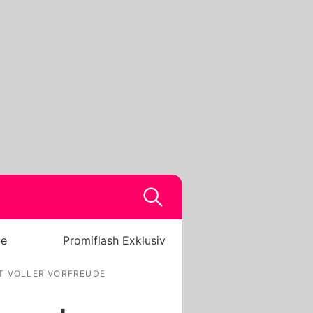
be
Promiflash Exklusiv
ST VOLLER VORFREUDE