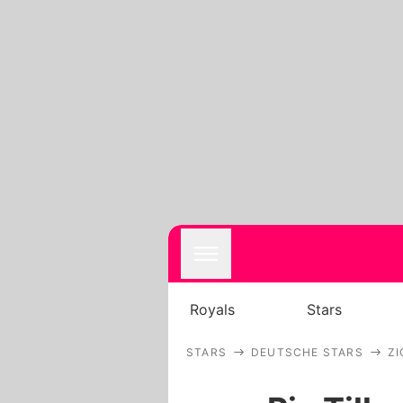
Royals
Stars
STARS
DEUTSCHE STARS
Z