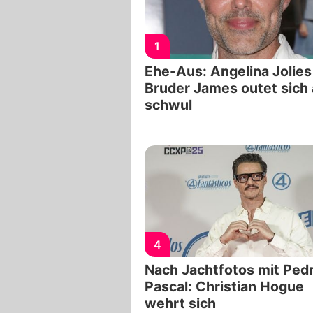
1
Ehe-Aus: Angelina Jolies
Bruder James outet sich 
schwul
4
Nach Jachtfotos mit Ped
Pascal: Christian Hogue
wehrt sich