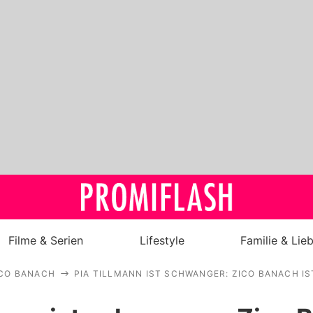
Filme & Serien
Lifestyle
Familie & Lie
ICO BANACH
PIA TILLMANN IST SCHWANGER: ZICO BANACH I
Royals
Stars