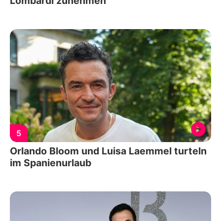
Lombardi zunehmen
5
Orlando Bloom und Luisa Laemmel turteln
im Spanienurlaub