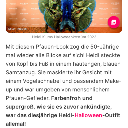
Getty Images
Heidi Klums Halloweenkostüm 2023
Mit diesem Pfauen-Look zog die 50-Jährige
mal wieder alle Blicke auf sich!
Heidi
steckte
von Kopf bis Fuß in einem hautengen, blauen
Samtanzug. Sie maskierte ihr Gesicht mit
einem Vogelschnabel und passendem Make-
up und war umgeben von menschlichem
Pfauen-Gefieder.
Farbenfroh und
supergroß, wie sie es zuvor ankündigte,
war das diesjährige
Heidi
-
Halloween
-Outfit
allemal!