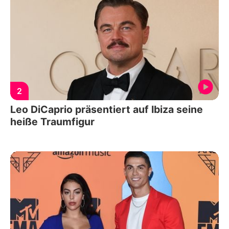
2
Leo DiCaprio präsentiert auf Ibiza seine
heiße Traumfigur