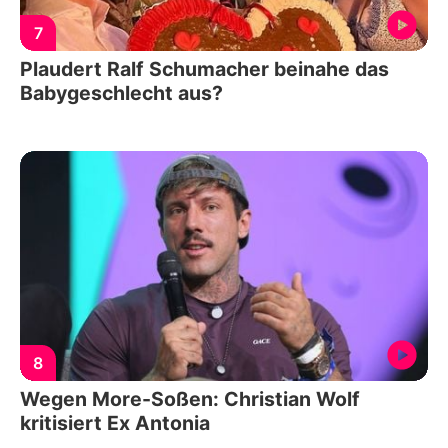
7
Plaudert Ralf Schumacher beinahe das
Babygeschlecht aus?
8
Wegen More-Soßen: Christian Wolf
kritisiert Ex Antonia