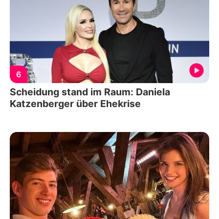
6
Scheidung stand im Raum: Daniela
Katzenberger über Ehekrise