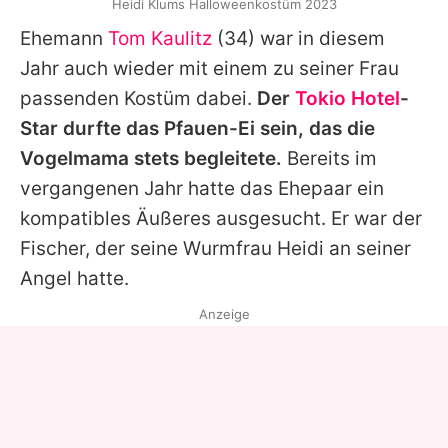
Heidi Klums Halloweenkostüm 2023
Ehemann
Tom Kaulitz
(34) war in diesem
Jahr auch wieder mit einem zu seiner Frau
passenden Kostüm dabei.
Der
Tokio Hotel
-
Star durfte das Pfauen-Ei sein, das die
Vogelmama stets begleitete.
Bereits im
vergangenen Jahr hatte das Ehepaar ein
kompatibles Äußeres ausgesucht. Er war der
Fischer, der seine Wurmfrau
Heidi
an seiner
Angel hatte.
Anzeige