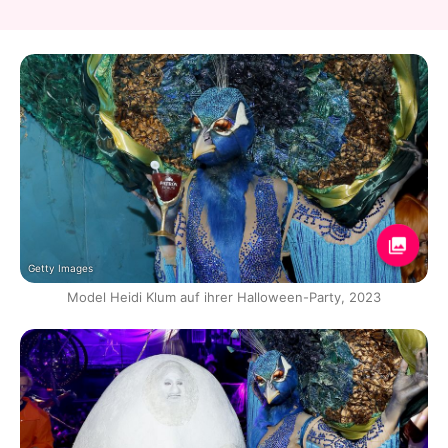
Getty Images
Model Heidi Klum auf ihrer Halloween-Party, 2023