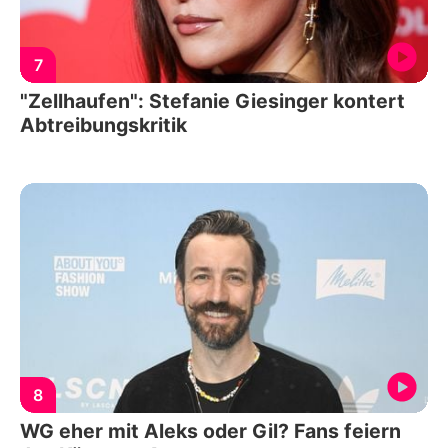
7
"Zellhaufen": Stefanie Giesinger kontert
Abtreibungskritik
8
WG eher mit Aleks oder Gil? Fans feiern