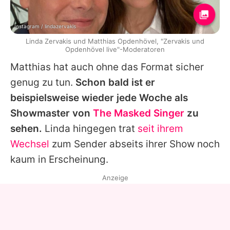
Instagram / lindazervakis
Linda Zervakis und Matthias Opdenhövel, "Zervakis und
Opdenhövel live"-Moderatoren
Matthias
hat auch ohne das Format sicher
genug zu tun.
Schon bald ist er
beispielsweise wieder jede Woche als
Showmaster von
The Masked Singer
zu
sehen.
Linda
hingegen trat
seit ihrem
Wechsel
zum Sender abseits ihrer Show noch
kaum in Erscheinung.
Anzeige