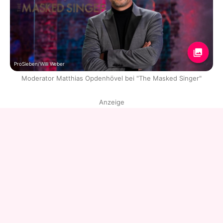
ProSieben/Willi Weber
Moderator Matthias Opdenhövel bei "The Masked Singer"
Anzeige