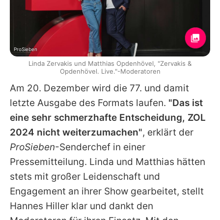
ProSieben
Linda Zervakis und Matthias Opdenhövel, "Zervakis &
Opdenhövel. Live."-Moderatoren
Am 20. Dezember wird die 77. und damit
letzte Ausgabe des Formats laufen.
"Das ist
eine sehr schmerzhafte Entscheidung, ZOL
2024 nicht weiterzumachen"
, erklärt der
ProSieben
-Senderchef in einer
Pressemitteilung.
Linda
und
Matthias
hätten
stets mit großer Leidenschaft und
Engagement an ihrer Show gearbeitet, stellt
Hannes Hiller klar und dankt den