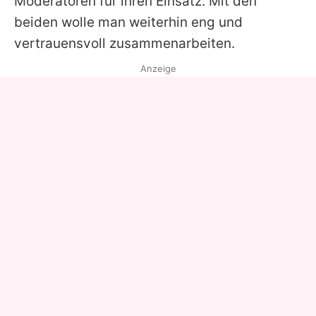
Moderatoren für ihren Einsatz. Mit den
beiden wolle man weiterhin eng und
vertrauensvoll zusammenarbeiten.
Anzeige