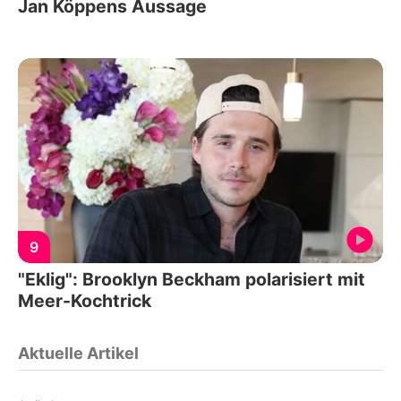
Jan Köppens Aussage
9
"Eklig": Brooklyn Beckham polarisiert mit
Meer-Kochtrick
Aktuelle Artikel