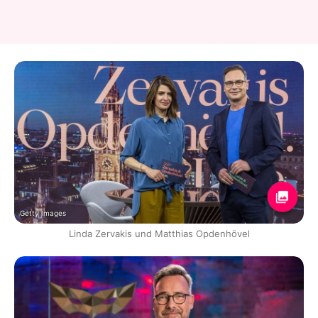
Getty Images
Linda Zervakis und Matthias Opdenhövel