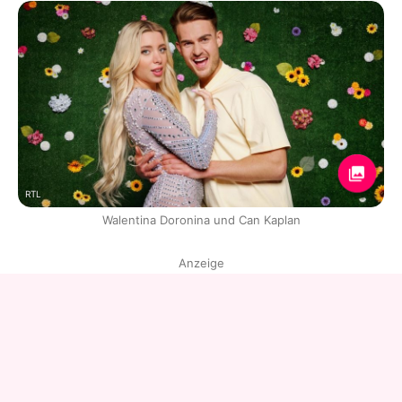
RTL
Walentina Doronina und Can Kaplan
Anzeige