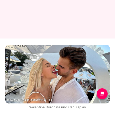
Instagram / walentinadoroninaofficial
Walentina Doronina und Can Kaplan