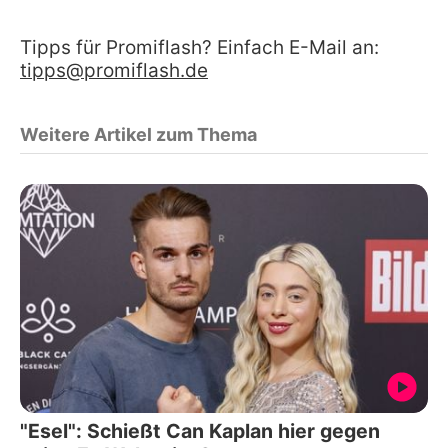
Tipps für Promiflash? Einfach E-Mail an:
tipps@promiflash.de
Weitere Artikel zum Thema
"Esel": Schießt Can Kaplan hier gegen