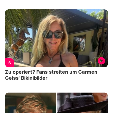
6
Zu operiert? Fans streiten um Carmen
Geiss' Bikinibilder