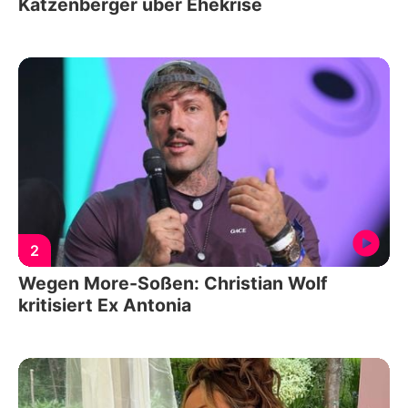
Katzenberger über Ehekrise
2
Wegen More-Soßen: Christian Wolf
kritisiert Ex Antonia