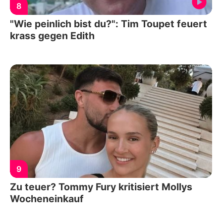
8
"Wie peinlich bist du?": Tim Toupet feuert
krass gegen Edith
9
Zu teuer? Tommy Fury kritisiert Mollys
Wocheneinkauf