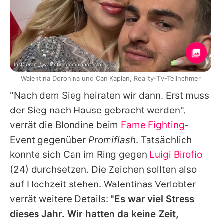
Instagram / walentinadoroninaofficial
Walentina Doronina und Can Kaplan, Reality-TV-Teilnehmer
"Nach dem Sieg heiraten wir dann. Erst muss
der Sieg nach Hause gebracht werden",
verrät die Blondine beim
Fame Fighting
-
Event gegenüber
Promiflash
. Tatsächlich
konnte sich
Can
im Ring gegen
Luigi Birofio
(24) durchsetzen. Die Zeichen sollten also
auf Hochzeit stehen.
Walentinas
Verlobter
verrät weitere Details:
"Es war viel Stress
dieses Jahr. Wir hatten da keine Zeit,