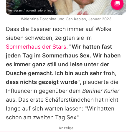
Instagram / walentinadoroninaofficial
Walentina Doronina und Can Kaplan, Januar 2023
Dass die Essener noch immer auf Wolke
sieben schweben, zeigten sie im
Sommerhaus der Stars
.
"Wir hatten fast
jeden Tag im Sommerhaus Sex. Wir haben
es immer ganz still und leise unter der
Dusche gemacht. Ich bin auch sehr froh,
dass nichts gezeigt wurde"
, plauderte die
Influencerin gegenüber dem
Berliner Kurier
aus.
Das erste Schäferstündchen
hat nicht
lange auf sich warten lassen: "Wir hatten
schon am zweiten Tag Sex."
Anzeige