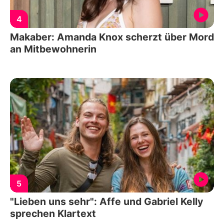
4
Makaber: Amanda Knox scherzt über Mord
an Mitbewohnerin
5
"Lieben uns sehr": Affe und Gabriel Kelly
sprechen Klartext