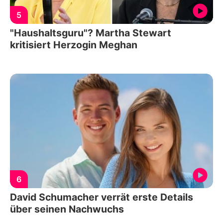
5
"Haushaltsguru"? Martha Stewart
kritisiert Herzogin Meghan
6
David Schumacher verrät erste Details
über seinen Nachwuchs