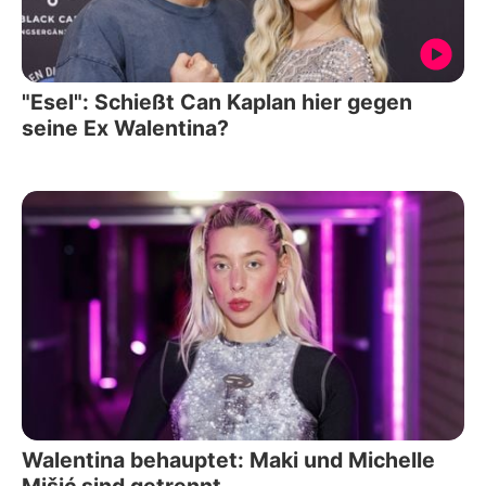
"Esel": Schießt Can Kaplan hier gegen
seine Ex Walentina?
Walentina behauptet: Maki und Michelle
Mišić sind getrennt