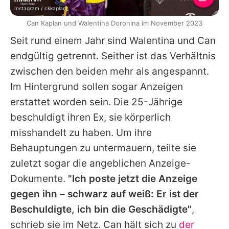
Instagram / ckkaplan_
Can Kaplan und Walentina Doronina im November 2023
Seit rund einem Jahr sind Walentina und Can
endgültig getrennt. Seither ist das Verhältnis
zwischen den beiden mehr als angespannt.
Im Hintergrund sollen sogar Anzeigen
erstattet worden sein. Die 25-Jährige
beschuldigt ihren Ex, sie körperlich
misshandelt zu haben. Um ihre
Behauptungen zu untermauern, teilte sie
zuletzt sogar die angeblichen Anzeige-
Dokumente.
"Ich poste jetzt die Anzeige
gegen ihn – schwarz auf weiß: Er ist der
Beschuldigte, ich bin die Geschädigte"
,
schrieb sie im Netz. Can hält sich zu
der