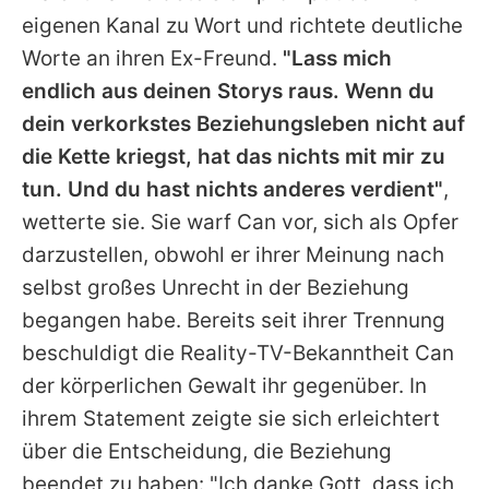
eigenen Kanal zu Wort und richtete deutliche
Worte an ihren Ex-Freund.
"Lass mich
endlich aus deinen Storys raus. Wenn du
dein verkorkstes Beziehungsleben nicht auf
die Kette kriegst, hat das nichts mit mir zu
tun. Und du hast nichts anderes verdient"
,
wetterte sie. Sie warf
Can
vor, sich als Opfer
darzustellen, obwohl er ihrer Meinung nach
selbst großes Unrecht in der Beziehung
begangen habe. Bereits seit ihrer Trennung
beschuldigt die Reality-TV-Bekanntheit
Can
der körperlichen Gewalt ihr gegenüber. In
ihrem Statement zeigte sie sich erleichtert
über die Entscheidung, die Beziehung
beendet zu haben: "Ich danke Gott, dass ich