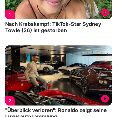
1
Nach Krebskampf: TikTok-Star Sydney
Towle (26) ist gestorben
2
"Überblick verloren": Ronaldo zeigt seine
Luxusautosammlung