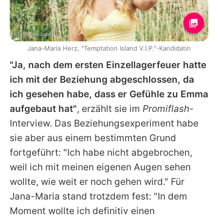
RTL / René Lohse
Jana-Maria Herz, "Temptation Island V.I.P."-Kandidatin
"Ja, nach dem ersten Einzellagerfeuer hatte
ich mit der Beziehung abgeschlossen, da
ich gesehen habe, dass er Gefühle zu
Emma
aufgebaut hat"
, erzählt sie im
Promiflash
-
Interview. Das Beziehungsexperiment habe
sie aber aus einem bestimmten Grund
fortgeführt: "Ich habe nicht abgebrochen,
weil ich mit meinen eigenen Augen sehen
wollte, wie weit er noch gehen wird." Für
Jana-Maria
stand trotzdem fest: "In dem
Moment wollte ich definitiv einen