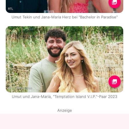
RTL
Umut Tekin und Jana-Maria Herz bei "Bachelor in Paradise"
RTL / René Lohse
Umut und Jana-Maria, "Temptation Island V.I.P."-Paar 2023
Anzeige