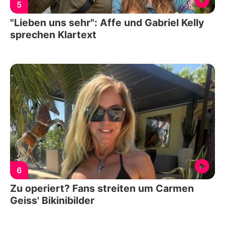
5
"Lieben uns sehr": Affe und Gabriel Kelly
sprechen Klartext
6
Zu operiert? Fans streiten um Carmen
Geiss' Bikinibilder