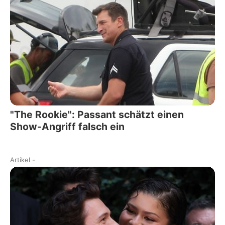
"The Rookie": Passant schätzt einen
Show-Angriff falsch ein
Artikel
-