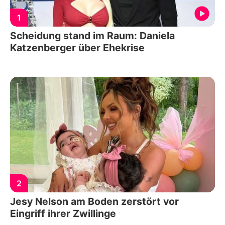
1
Scheidung stand im Raum: Daniela
Katzenberger über Ehekrise
2
Jesy Nelson am Boden zerstört vor
Eingriff ihrer Zwillinge