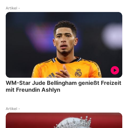
Artikel
-
WM-Star Jude Bellingham genießt Freizeit
mit Freundin Ashlyn
Artikel
-