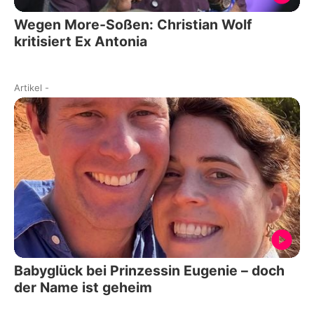
Wegen More-Soßen: Christian Wolf
kritisiert Ex Antonia
Artikel
-
Babyglück bei Prinzessin Eugenie – doch
der Name ist geheim