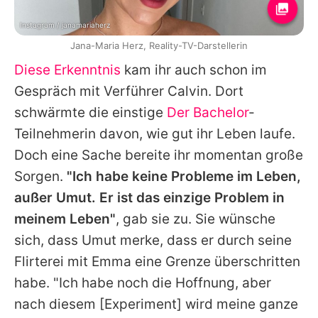
Instagram / janamariaherz
Jana-Maria Herz, Reality-TV-Darstellerin
Diese Erkenntnis
kam ihr auch schon im
Gespräch mit Verführer
Calvin
. Dort
schwärmte die einstige
Der Bachelor
-
Teilnehmerin davon, wie gut ihr Leben laufe.
Doch eine Sache bereite ihr momentan große
Sorgen.
"Ich habe keine Probleme im Leben,
außer
Umut
. Er ist das einzige Problem in
meinem Leben"
, gab sie zu. Sie wünsche
sich, dass
Umut
merke, dass er durch seine
Flirterei mit
Emma
eine Grenze überschritten
habe. "Ich habe noch die Hoffnung, aber
nach diesem [Experiment] wird meine ganze