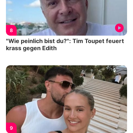
8
"Wie peinlich bist du?": Tim Toupet feuert
krass gegen Edith
9