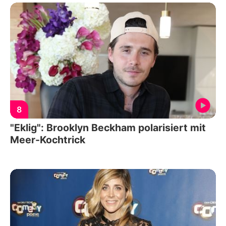
8
"Eklig": Brooklyn Beckham polarisiert mit
Meer-Kochtrick