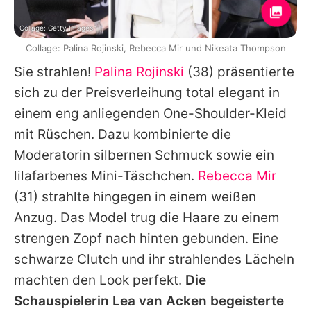
Collage: Getty Images
Collage: Palina Rojinski, Rebecca Mir und Nikeata Thompson
Sie strahlen!
Palina Rojinski
(38) präsentierte
sich zu der Preisverleihung total elegant in
einem eng anliegenden One-Shoulder-Kleid
mit Rüschen. Dazu kombinierte die
Moderatorin silbernen Schmuck sowie ein
lilafarbenes Mini-Täschchen.
Rebecca Mir
(31) strahlte hingegen in einem weißen
Anzug. Das Model trug die Haare zu einem
strengen Zopf nach hinten gebunden. Eine
schwarze Clutch und ihr strahlendes Lächeln
machten den Look perfekt.
Die
Schauspielerin
Lea van Acken
begeisterte