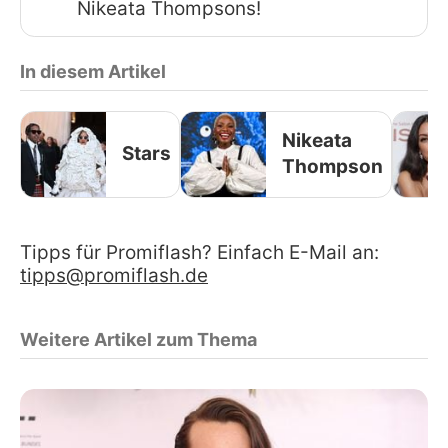
Nikeata Thompsons!
In diesem Artikel
Nikeata
Stars
Thompson
Tipps für Promiflash? Einfach E-Mail an:
tipps@promiflash.de
Weitere Artikel zum Thema