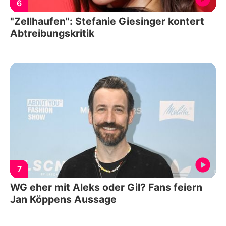
6
"Zellhaufen": Stefanie Giesinger kontert
Abtreibungskritik
7
WG eher mit Aleks oder Gil? Fans feiern
Jan Köppens Aussage