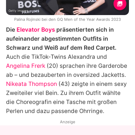
Getty Images
Palina Rojinski bei den GQ Men of the Year Awards 2023
Die
Elevator Boys
präsentierten sich in
aufeinander abgestimmten Outfits in
Schwarz und Weiß auf dem Red Carpet.
Auch die TikTok-Twins Alexandra und
Angelina Frerk
(20) sprachen ihre Garderobe
ab – und bezauberten in oversized Jacketts.
Nikeata Thompson
(43) zeigte in einem sexy
Zweiteiler viel Bein. Zu ihrem Outfit wählte
die Choreografin eine Tasche mit großen
Perlen und dazu passende Ohrringe.
Anzeige