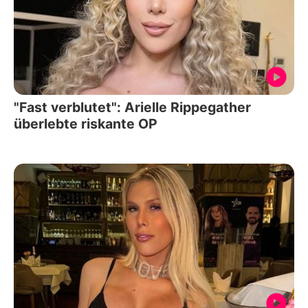
"Fast verblutet": Arielle Rippegather
überlebte riskante OP