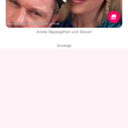
Instagram / ariellerippegather_official
Arielle Rippegather und Steven
Anzeige