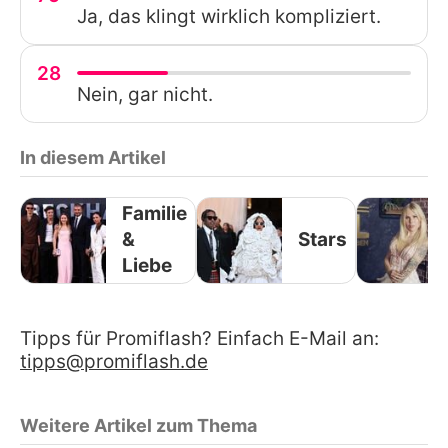
Ja, das klingt wirklich kompliziert.
28
Nein, gar nicht.
In diesem Artikel
Familie
&
Stars
Liebe
Tipps für Promiflash? Einfach E-Mail an:
tipps@promiflash.de
Weitere Artikel zum Thema