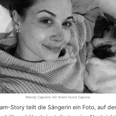
Mandy Capristo mit ihrem Hund Capone
ram
-Story teilt die Sängerin ein Foto, auf de