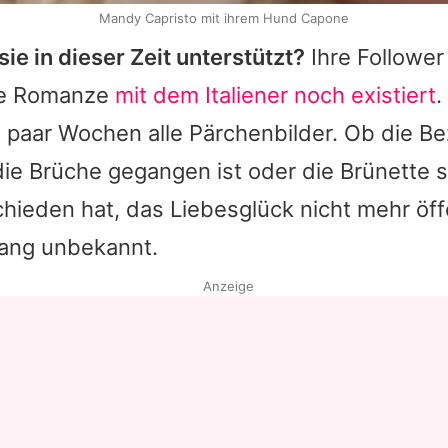
Mandy Capristo mit ihrem Hund Capone
sie in dieser Zeit unterstützt?
Ihre Follower
ie Romanze
mit dem Italiener noch existiert
.
n paar Wochen alle Pärchenbilder. Ob die B
 die Brüche gegangen ist oder die Brünette s
hieden hat, das Liebesglück nicht mehr öff
slang unbekannt.
Anzeige