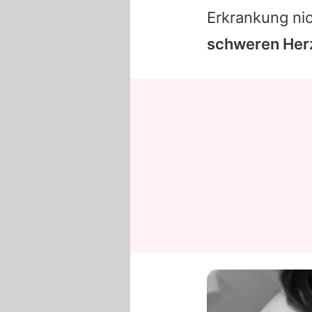
Erkrankung ni
schweren Her