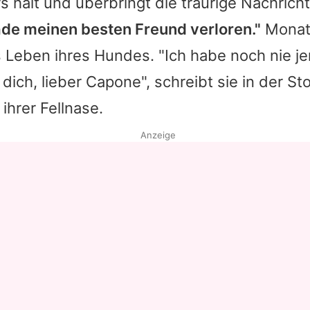
s hält und überbringt die traurige Nachricht
ade meinen besten Freund verloren."
Monat
Leben ihres Hundes. "Ich habe noch nie j
 dich, lieber Capone", schreibt sie in der St
ihrer Fellnase.
Anzeige