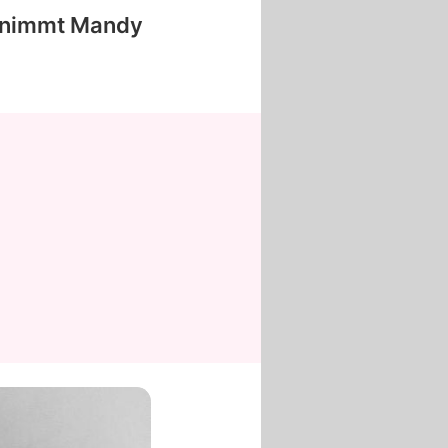
 nimmt
Mandy