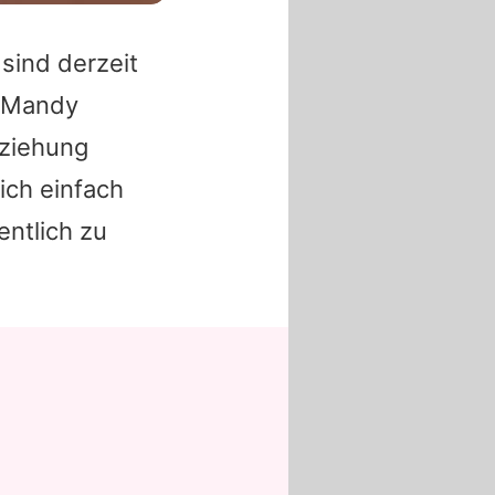
 sind derzeit
Mandy
eziehung
ich einfach
entlich zu