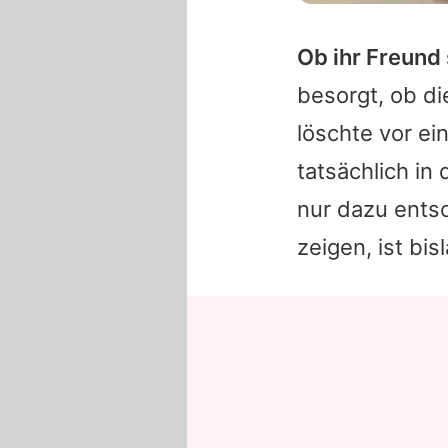
Ob ihr Freund 
besorgt, ob d
löschte vor ei
tatsächlich in
nur dazu entsc
zeigen, ist bi