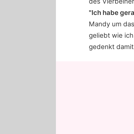
des Vierbeiner
"Ich habe ger
Mandy
um das 
geliebt wie ich
gedenkt damit 