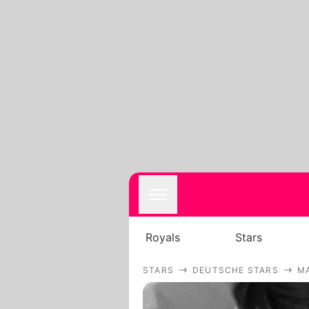
Royals
Stars
STARS
DEUTSCHE STARS
M