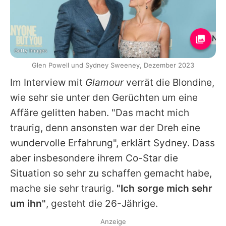
Getty Images
Glen Powell und Sydney Sweeney, Dezember 2023
Im Interview mit
Glamour
verrät die Blondine,
wie sehr sie unter den Gerüchten um eine
Affäre gelitten haben. "Das macht mich
traurig, denn ansonsten war der Dreh eine
wundervolle Erfahrung", erklärt
Sydney
. Dass
aber insbesondere ihrem Co-Star die
Situation so sehr zu schaffen gemacht habe,
mache sie sehr traurig.
"Ich sorge mich sehr
um ihn"
, gesteht die 26-Jährige.
Anzeige