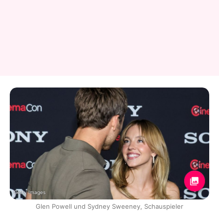
Getty Images
Glen Powell und Sydney Sweeney, Schauspieler