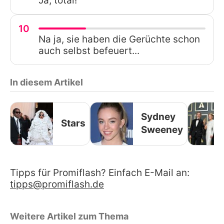
Ja, total!
10
Na ja, sie haben die Gerüchte schon
auch selbst befeuert...
In diesem Artikel
Sydney
Stars
Sweeney
Tipps für Promiflash? Einfach E-Mail an:
tipps@promiflash.de
Weitere Artikel zum Thema