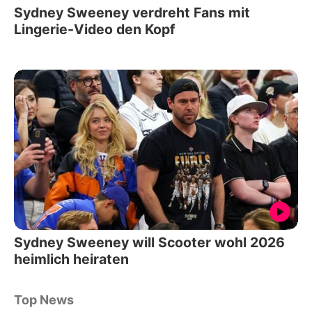
Sydney Sweeney verdreht Fans mit
Lingerie-Video den Kopf
Sydney Sweeney will Scooter wohl 2026
heimlich heiraten
Top News