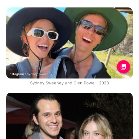
Instagram / sydney_sweeney
Sydney Sweeney und Glen Powell, 2023