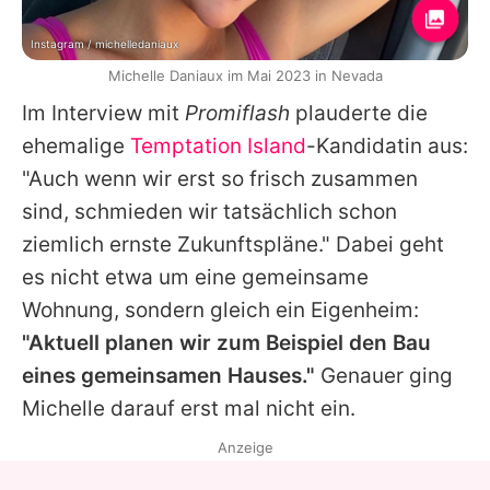
Instagram / michelledaniaux
Michelle Daniaux im Mai 2023 in Nevada
Im Interview mit
Promiflash
plauderte die
ehemalige
Temptation Island
-Kandidatin aus:
"Auch wenn wir erst so frisch zusammen
sind, schmieden wir tatsächlich schon
ziemlich ernste Zukunftspläne." Dabei geht
es nicht etwa um eine gemeinsame
Wohnung, sondern gleich ein Eigenheim:
"Aktuell planen wir zum Beispiel den Bau
eines gemeinsamen Hauses."
Genauer ging
Michelle
darauf erst mal nicht ein.
Anzeige