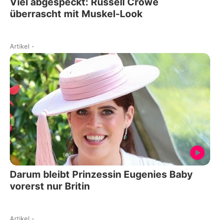
Viel abgespeckt: Russell Crowe
überrascht mit Muskel-Look
Artikel
-
Darum bleibt Prinzessin Eugenies Baby
vorerst nur Britin
Artikel
-