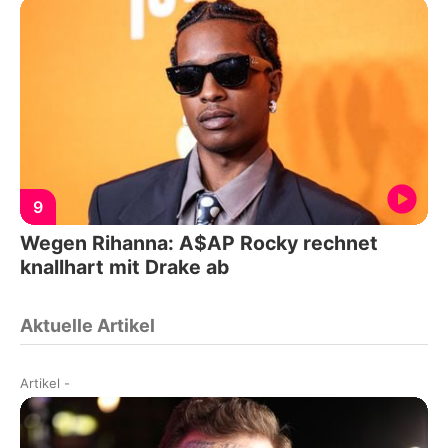
9
Wegen Rihanna: A$AP Rocky rechnet
knallhart mit Drake ab
Aktuelle Artikel
Artikel
-