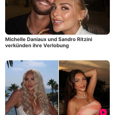
Michelle Daniaux und Sandro Ritzini
verkünden ihre Verlobung