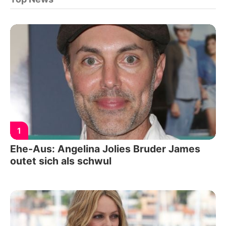
1
Ehe-Aus: Angelina Jolies Bruder James
outet sich als schwul