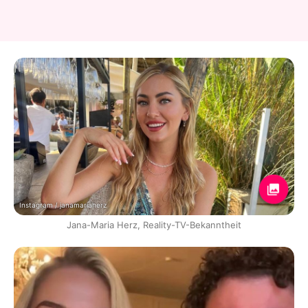
Instagram / janamariaherz
Jana-Maria Herz, Reality-TV-Bekanntheit