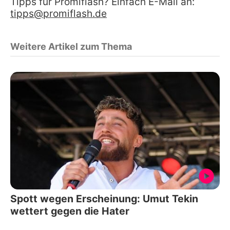
Tipps für Promiflash? Einfach E-Mail an:
tipps@promiflash.de
Weitere Artikel zum Thema
Spott wegen Erscheinung: Umut Tekin
wettert gegen die Hater