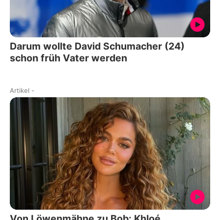
Darum wollte David Schumacher (24)
schon früh Vater werden
Artikel
-
Von Löwenmähne zu Bob: Khloé