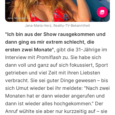
Jana-Maria Herz
Jana-Maria Herz, Reality-TV-Bekanntheit
"Ich bin aus der Show rausgekommen und
dann ging es mir extrem schlecht, die
ersten zwei Monate"
, gibt die 31-Jährige im
Interview mit
Promiflash
zu. Sie habe sich
dann voll und ganz auf sich fokussiert, Sport
getrieben und viel Zeit mit ihren Liebsten
verbracht. Sie sei guter Dinge gewesen – bis
sich
Umut
wieder bei ihr meldete: "Nach zwei
Monaten hat er dann wieder angerufen und
dann ist wieder alles hochgekommen." Der
Anruf wühlte sie aber nur kurzzeitig auf – sie