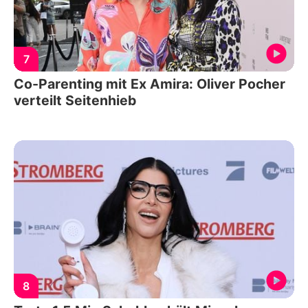
7
Co-Parenting mit Ex Amira: Oliver Pocher
verteilt Seitenhieb
8