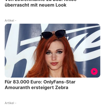
überrascht mit neuem Look
Artikel
-
Für 83.000 Euro: OnlyFans-Star
Amouranth ersteigert Zebra
Artikel
-