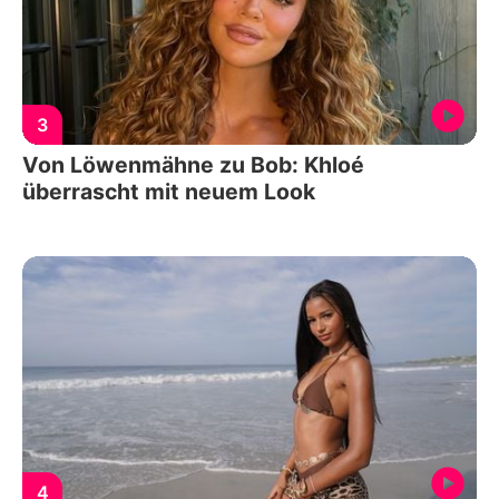
3
Von Löwenmähne zu Bob: Khloé
überrascht mit neuem Look
4