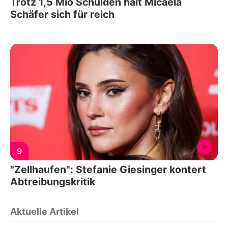
Trotz 1,5 Mio Schulden hält Micaela
Schäfer sich für reich
9
"Zellhaufen": Stefanie Giesinger kontert
Abtreibungskritik
Aktuelle Artikel