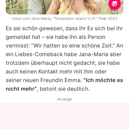
RTL / René Lohse
Umut und Jana-Maria, "Temptation Island V.I.P."-Paar 2023
Es sei schön gewesen, dass ihr Ex sich bei ihr
gemeldet hat – sie habe ihn als Person
vermisst: "Wir hatten so eine schöne Zeit." An
ein Liebes-Comeback habe
Jana-Maria
aber
trotzdem überhaupt nicht gedacht, sie habe
auch keinen Kontakt mehr mit ihm oder
seiner neuen Freundin
Emma
.
"Ich möchte es
nicht mehr"
, betont sie deutlich.
Anzeige