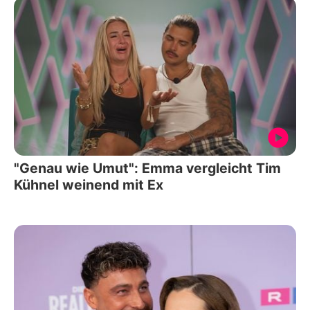
"Genau wie Umut": Emma vergleicht Tim
Kühnel weinend mit Ex