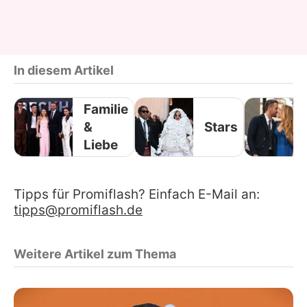
In diesem Artikel
Familie
&
Stars
Liebe
Tipps für Promiflash? Einfach E-Mail an:
tipps@promiflash.de
Weitere Artikel zum Thema