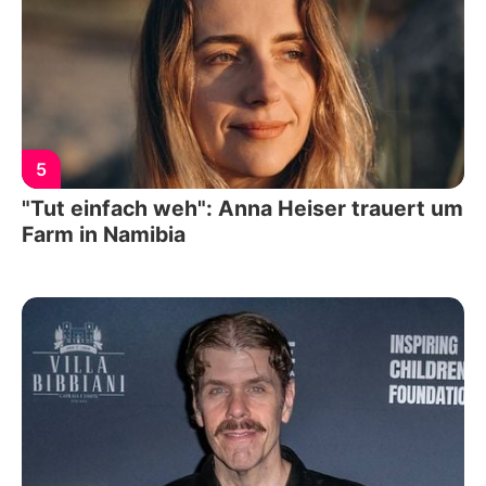
5
"Tut einfach weh": Anna Heiser trauert um
Farm in Namibia