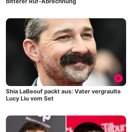
bitterer Ruf-Abrechnung
Shia LaBeouf packt aus: Vater vergraulte
Lucy Liu vom Set