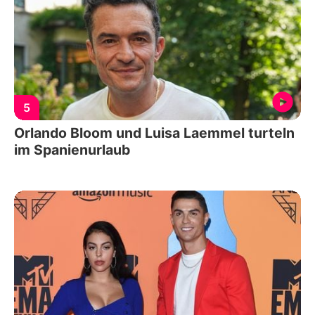
5
Orlando Bloom und Luisa Laemmel turteln
im Spanienurlaub