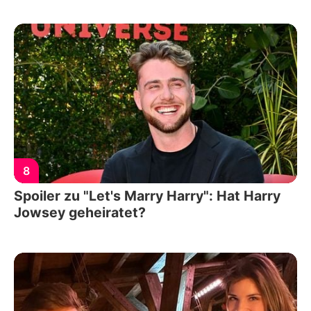
8
Spoiler zu "Let's Marry Harry": Hat Harry
Jowsey geheiratet?