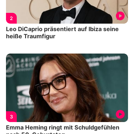
2
Leo DiCaprio präsentiert auf Ibiza seine
heiße Traumfigur
3
Emma Heming ringt mit Schuldgefühlen