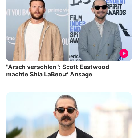
"Arsch versohlen": Scott Eastwood
machte Shia LaBeouf Ansage