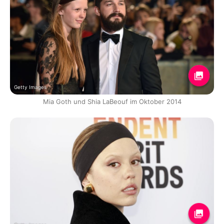
Getty Images
Mia Goth und Shia LaBeouf im Oktober 2014