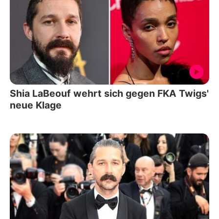
Shia LaBeouf wehrt sich gegen FKA Twigs'
neue Klage