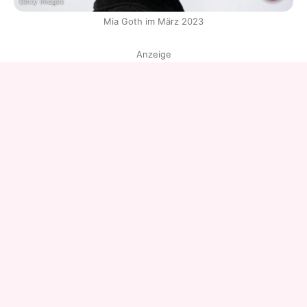
Getty Images
Mia Goth im März 2023
Anzeige