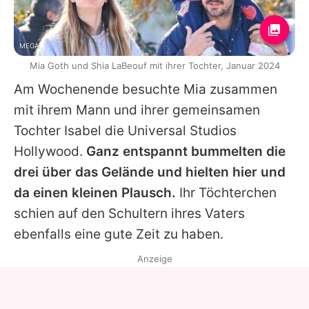
MEGA
Mia Goth und Shia LaBeouf mit ihrer Tochter, Januar 2024
Am Wochenende besuchte
Mia
zusammen
mit ihrem Mann und ihrer gemeinsamen
Tochter Isabel die Universal Studios
Hollywood.
Ganz entspannt bummelten die
drei über das Gelände und hielten hier und
da einen kleinen Plausch.
Ihr Töchterchen
schien auf den Schultern ihres Vaters
ebenfalls eine gute Zeit zu haben.
Anzeige