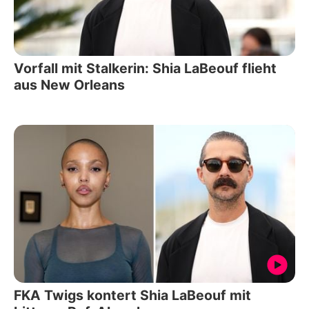
Vorfall mit Stalkerin: Shia LaBeouf flieht
aus New Orleans
FKA Twigs kontert Shia LaBeouf mit