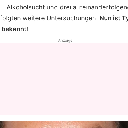
– Alkoholsucht und drei aufeinanderfolge
– folgten weitere Untersuchungen.
Nun ist
T
 bekannt!
Anzeige