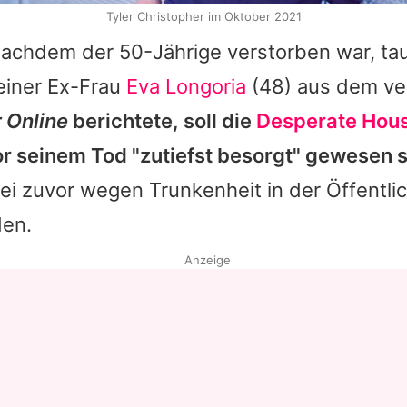
Tyler Christopher im Oktober 2021
achdem der 50-Jährige verstorben war, ta
iner Ex-Frau
Eva Longoria
(48) aus dem ve
 Online
berichtete, soll die
Desperate Hou
or seinem Tod "zutiefst besorgt" gewesen s
ei zuvor wegen Trunkenheit in der Öffentlic
den.
Anzeige