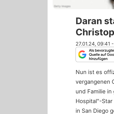
Getty Images
Daran st
Christop
27.01.24, 09:41
Nun ist es offi
vergangenen O
und Familie in
Hospital"-Star
in San Diego 