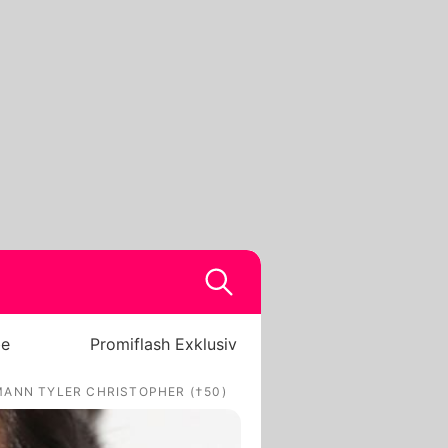
be
Promiflash Exklusiv
MANN TYLER CHRISTOPHER (†50)