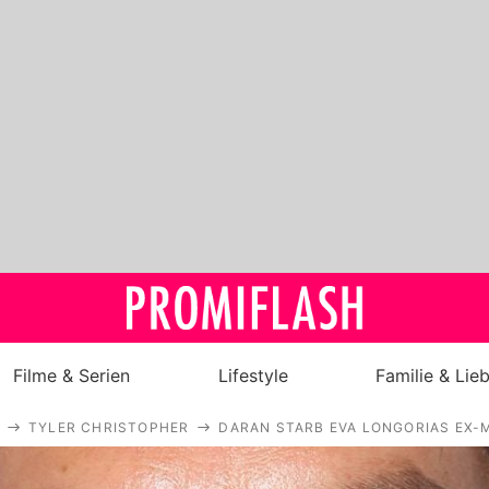
Filme & Serien
Lifestyle
Familie & Lie
TYLER CHRISTOPHER
DARAN STARB EVA LONGORIAS EX-
Royals
Stars