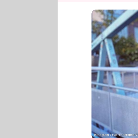
Instagram / tylerchristopher