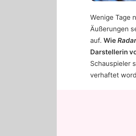
Wenige Tage n
Äußerungen se
auf.
Wie
Radar
Darstellerin v
Schauspieler s
verhaftet wor