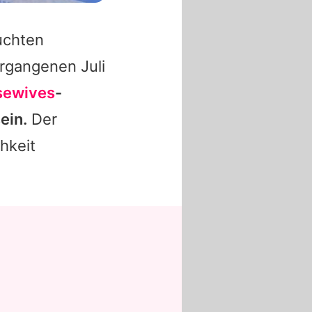
uchten
rgangenen Juli
sewives
-
ein.
Der
hkeit