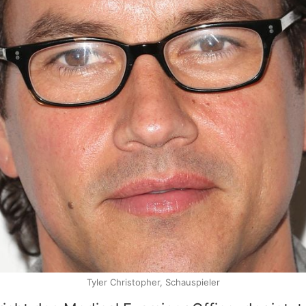
Tyler Christopher, Schauspieler