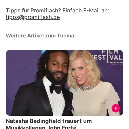
Tipps für Promiflash? Einfach E-Mail an:
tipps@promiflash.de
Weitere Artikel zum Thema
Natasha Bedingfield trauert um
Musikkollegen John Forté