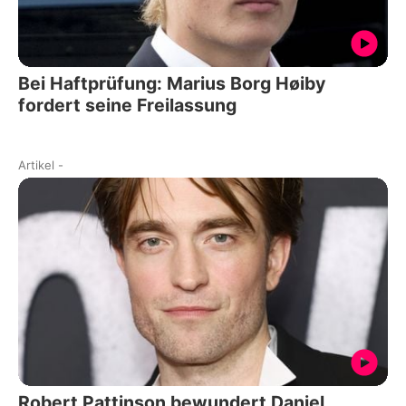
Bei Haftprüfung: Marius Borg Høiby
fordert seine Freilassung
Artikel
-
Robert Pattinson bewundert Daniel