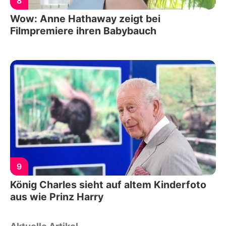
8
Wow: Anne Hathaway zeigt bei
Filmpremiere ihren Babybauch
9
König Charles sieht auf altem Kinderfoto
aus wie Prinz Harry