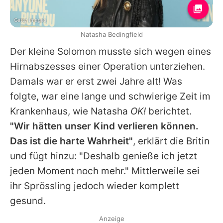
Getty Images
Natasha Bedingfield
Der kleine Solomon musste sich wegen eines
Hirnabszesses einer Operation unterziehen.
Damals war er erst zwei Jahre alt! Was
folgte, war eine lange und schwierige Zeit im
Krankenhaus, wie
Natasha
OK!
berichtet.
"Wir hätten unser Kind verlieren können.
Das ist die harte Wahrheit"
, erklärt die Britin
und fügt hinzu: "Deshalb genieße ich jetzt
jeden Moment noch mehr." Mittlerweile sei
ihr Sprössling jedoch wieder komplett
gesund.
Anzeige