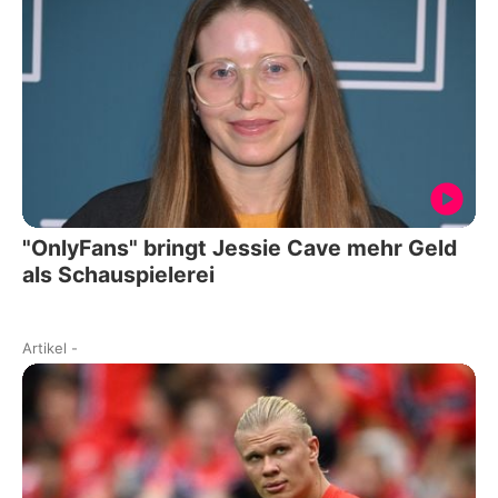
"OnlyFans" bringt Jessie Cave mehr Geld
als Schauspielerei
Artikel
-