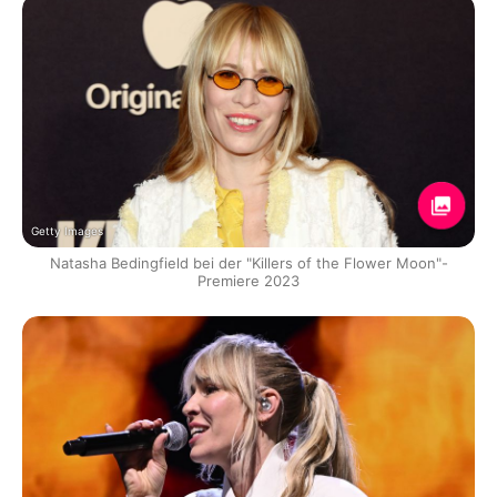
Getty Images
Natasha Bedingfield bei der "Killers of the Flower Moon"-
Premiere 2023