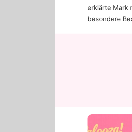
erklärte
Mark
m
besondere Bed