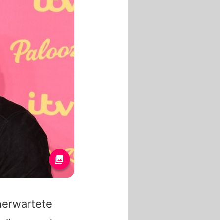
nerwartete