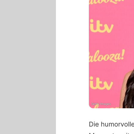
Getty Images
Die humorvoll