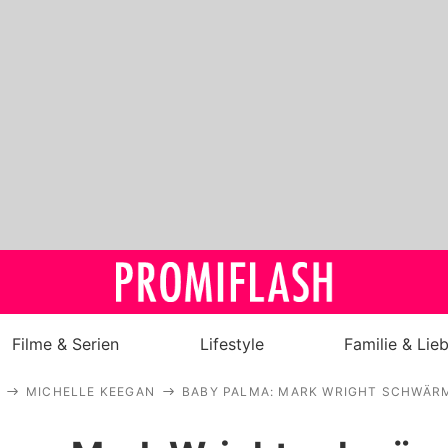
Filme & Serien
Lifestyle
Familie & Lie
MICHELLE KEEGAN
BABY PALMA: MARK WRIGHT SCHWÄ
Royals
Stars