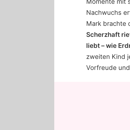
Momente mit s
Nachwuchs erwa
Mark
brachte 
Scherzhaft rie
liebt – wie Er
zweiten Kind j
Vorfreude und