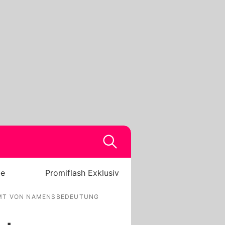
be
Promiflash Exklusiv
RMT VON NAMENSBEDEUTUNG