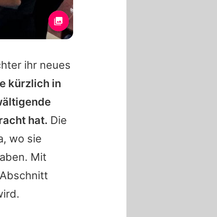
hter ihr neues
e kürzlich in
wältigende
racht hat.
Die
a, wo sie
aben. Mit
 Abschnitt
ird.