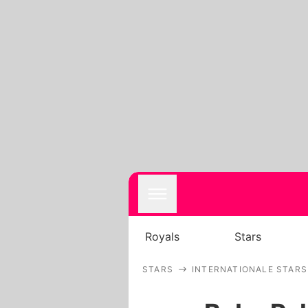
Royals
Stars
STARS
INTERNATIONALE STARS