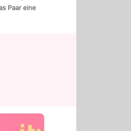
as Paar eine