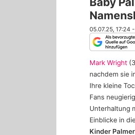
Baby Pa
Namens
05.07.25, 17:24
Mark Wright
(3
nachdem sie i
Ihre kleine T
Fans neugieri
Unterhaltung 
Einblicke in 
Kinder Palmer.