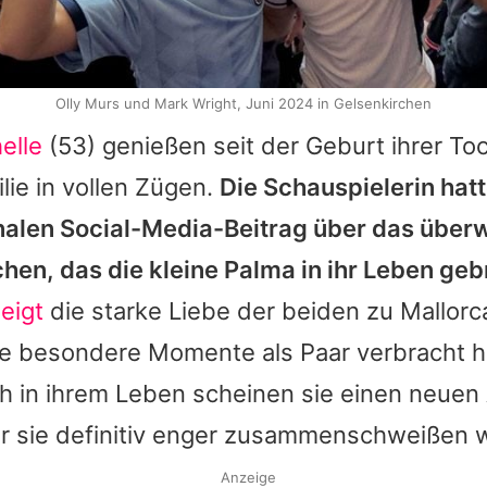
Olly Murs und Mark Wright, Juni 2024 in Gelsenkirchen
elle
(53) genießen seit der Geburt ihrer Toc
lie in vollen Zügen.
Die Schauspielerin hatt
alen Social-Media-Beitrag über das über
en, das die kleine Palma in ihr Leben geb
eigt
die starke Liebe der beiden zu Mallorc
ele besondere Momente als Paar verbracht h
h in ihrem Leben scheinen sie einen neuen
er sie definitiv enger zusammenschweißen w
Anzeige