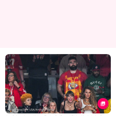
ActionPress/SIPA USA/Anthony Behar