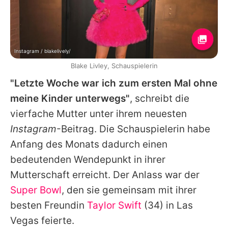
Instagram / blakelively/
Blake Livley, Schauspielerin
"Letzte Woche war ich zum ersten Mal ohne
meine Kinder unterwegs"
, schreibt die
vierfache Mutter unter ihrem neuesten
Instagram
-Beitrag. Die Schauspielerin habe
Anfang des Monats dadurch einen
bedeutenden Wendepunkt in ihrer
Mutterschaft erreicht. Der Anlass war der
Super Bowl
, den sie gemeinsam mit ihrer
besten Freundin
Taylor Swift
(34) in Las
Vegas feierte.