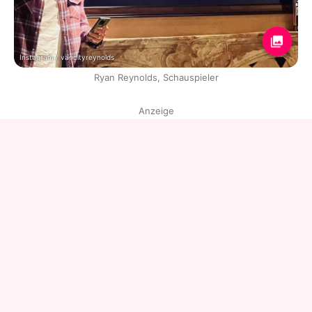
Instagram / vancityreynolds
Ryan Reynolds, Schauspieler
Anzeige