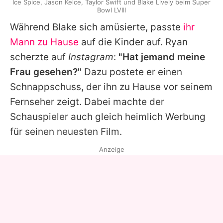
Ice Spice, Jason Kelce, Taylor Swift und Blake Lively beim Super
Bowl LVIII
Während
Blake
sich amüsierte, passte
ihr
Mann zu Hause
auf die Kinder auf.
Ryan
scherzte auf
Instagram
:
"Hat jemand meine
Frau gesehen?"
Dazu postete er einen
Schnappschuss, der ihn zu Hause vor seinem
Fernseher zeigt. Dabei machte der
Schauspieler auch gleich heimlich Werbung
für seinen neuesten Film.
Anzeige