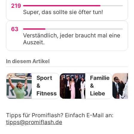
219
Super, das sollte sie öfter tun!
63
Verständlich, jeder braucht mal eine
Auszeit.
In diesem Artikel
Sport
Familie
&
&
Fitness
Liebe
Tipps für Promiflash? Einfach E-Mail an:
tipps@promiflash.de