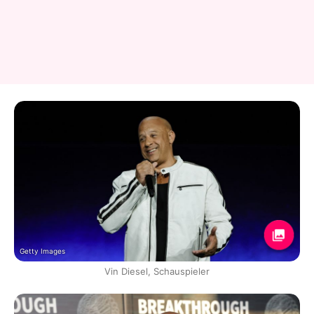
Getty Images
Vin Diesel, Schauspieler