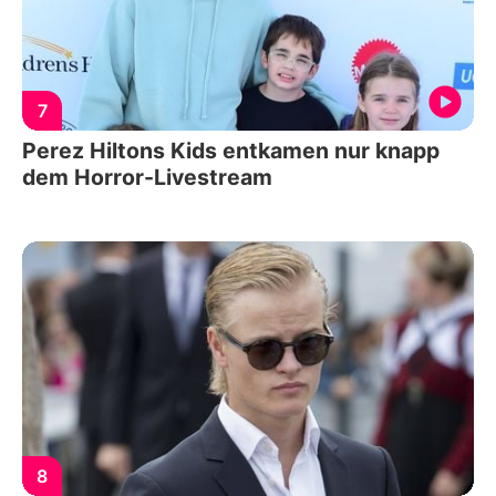
7
Perez Hiltons Kids entkamen nur knapp
dem Horror-Livestream
8