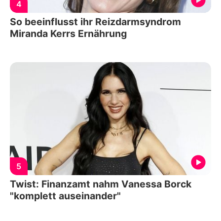
4
So beeinflusst ihr Reizdarmsyndrom
Miranda Kerrs Ernährung
5
Twist: Finanzamt nahm Vanessa Borck
"komplett auseinander"