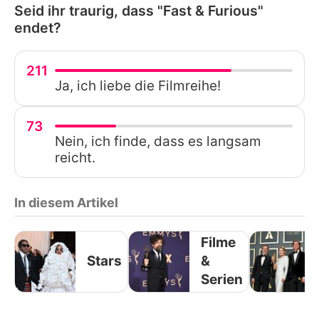
Seid ihr traurig, dass "Fast & Furious"
endet?
211
Ja, ich liebe die Filmreihe!
73
Nein, ich finde, dass es langsam
reicht.
In diesem Artikel
Filme
Stars
&
Serien