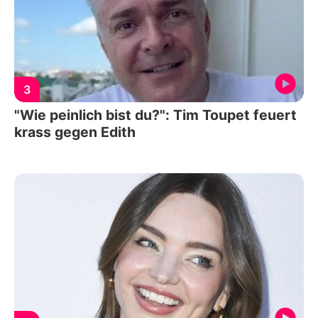
3
"Wie peinlich bist du?": Tim Toupet feuert
krass gegen Edith