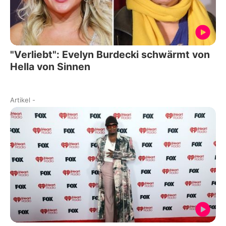
"Verliebt": Evelyn Burdecki schwärmt von
Hella von Sinnen
Artikel
-