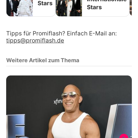
Stars
Stars
Tipps für Promiflash? Einfach E-Mail an:
tipps@promiflash.de
Weitere Artikel zum Thema