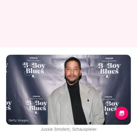
Getty Images
Jussie Smollett, Schauspieler