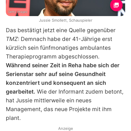
Getty Images
Jussie Smollett, Schauspieler
Das bestätigt jetzt eine Quelle gegenüber
TMZ
: Demnach habe der 41-Jährige erst
kürzlich sein fünfmonatiges ambulantes
Therapieprogramm abgeschlossen.
Während seiner Zeit in Reha habe sich der
Serienstar sehr auf seine Gesundheit
konzentriert und konsequent an sich
gearbeitet.
Wie der Informant zudem betont,
hat
Jussie
mittlerweile ein neues
Management, das neue Projekte mit ihm
plant.
Anzeige