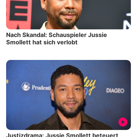
Nach Skandal: Schauspieler Jussie
Smollett hat sich verlobt
Justizdrama: Jussie Smollett beteuert