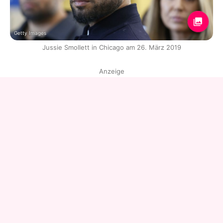
Getty Images
Jussie Smollett in Chicago am 26. März 2019
Anzeige