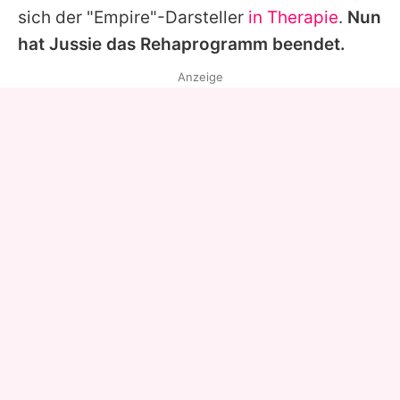
sich der "
Empire
"-Darsteller
in Therapie
.
Nun
hat
Jussie
das Rehaprogramm beendet.
Anzeige