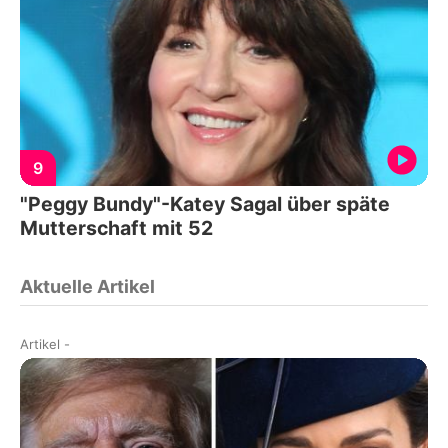
9
"Peggy Bundy"-Katey Sagal über späte
Mutterschaft mit 52
Aktuelle Artikel
Artikel
-