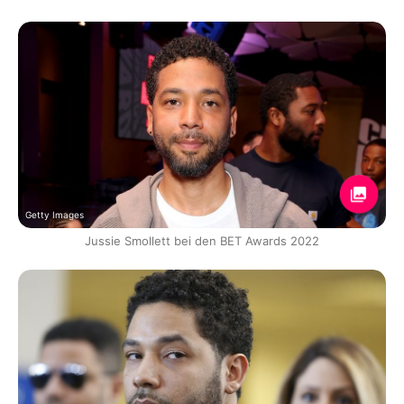
Getty Images
Jussie Smollett bei den BET Awards 2022