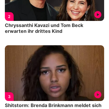
2
Chryssanthi Kavazi und Tom Beck
erwarten ihr drittes Kind
3
Shitstorm: Brenda Brinkmann meldet sich