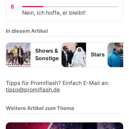
6
Nein, ich hoffe, er bleibt!
In diesem Artikel
Shows &
Stars
Sonstige
Tipps für Promiflash? Einfach E-Mail an:
tipps@promiflash.de
Weitere Artikel zum Thema