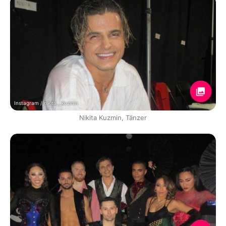
Instagram / nikita__kuzmin
Nikita Kuzmin, Tänzer