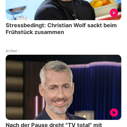
Stressbedingt: Christian Wolf sackt beim
Frühstück zusammen
Artikel
-
Nach der Pause dreht "TV total" mit