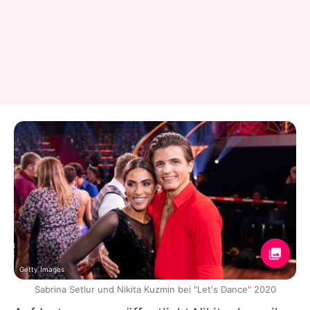
Getty Images
Sabrina Setlur und Nikita Kuzmin bei "Let's Dance" 2020