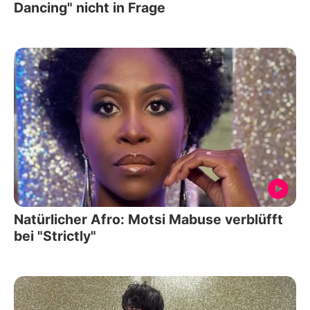
Dancing" nicht in Frage
Natürlicher Afro: Motsi Mabuse verblüfft
bei "Strictly"