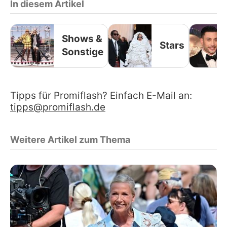
In diesem Artikel
Shows &
Stars
Sonstige
Tipps für Promiflash? Einfach E-Mail an:
tipps@promiflash.de
Weitere Artikel zum Thema