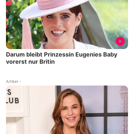
Darum bleibt Prinzessin Eugenies Baby
vorerst nur Britin
Artikel
-