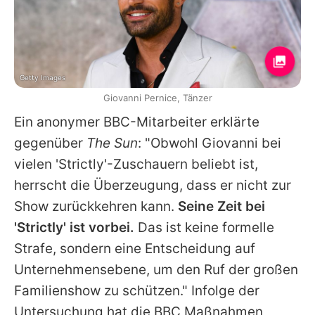
Getty Images
Giovanni Pernice, Tänzer
Ein anonymer BBC-Mitarbeiter erklärte
gegenüber
The Sun
: "Obwohl
Giovanni
bei
vielen 'Strictly'-Zuschauern beliebt ist,
herrscht die Überzeugung, dass er nicht zur
Show zurückkehren kann.
Seine Zeit bei
'Strictly' ist vorbei.
Das ist keine formelle
Strafe, sondern eine Entscheidung auf
Unternehmensebene, um den Ruf der großen
Familienshow zu schützen." Infolge der
Untersuchung hat die BBC Maßnahmen