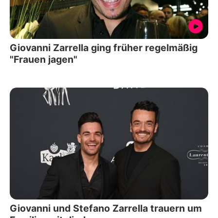
Giovanni Zarrella ging früher regelmäßig
"Frauen jagen"
Giovanni und Stefano Zarrella trauern um