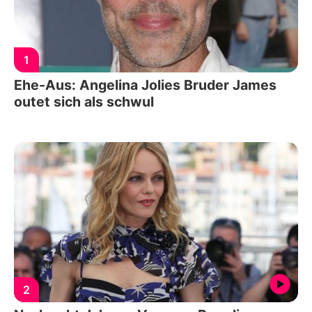
1
Ehe-Aus: Angelina Jolies Bruder James
outet sich als schwul
2