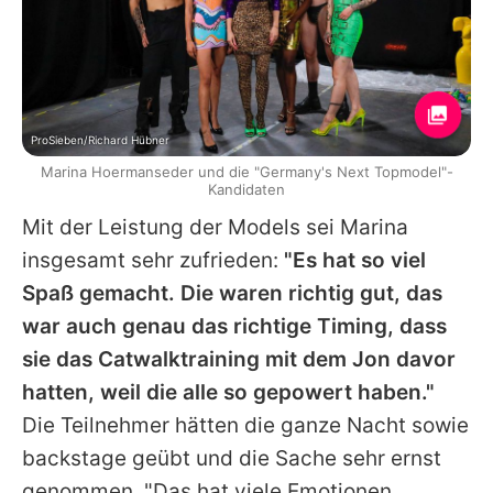
ProSieben/Richard Hübner
Marina Hoermanseder und die "Germany's Next Topmodel"-
Kandidaten
Mit der Leistung der Models sei
Marina
insgesamt sehr zufrieden:
"Es hat so viel
Spaß gemacht. Die waren richtig gut, das
war auch genau das richtige Timing, dass
sie das Catwalktraining mit dem Jon davor
hatten, weil die alle so gepowert haben."
Die Teilnehmer hätten die ganze Nacht sowie
backstage geübt und die Sache sehr ernst
genommen. "Das hat viele Emotionen