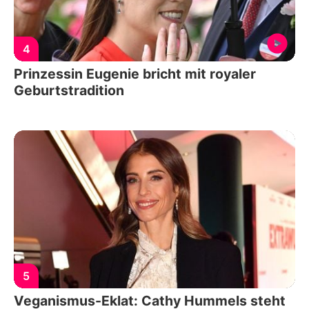
4
Prinzessin Eugenie bricht mit royaler
Geburtstradition
5
Veganismus-Eklat: Cathy Hummels steht