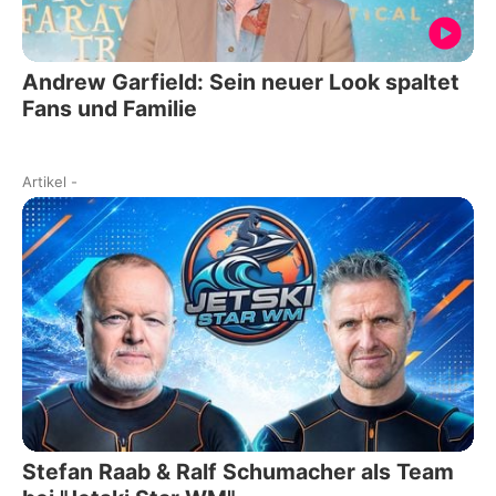
Andrew Garfield: Sein neuer Look spaltet
Fans und Familie
Artikel
-
Stefan Raab & Ralf Schumacher als Team