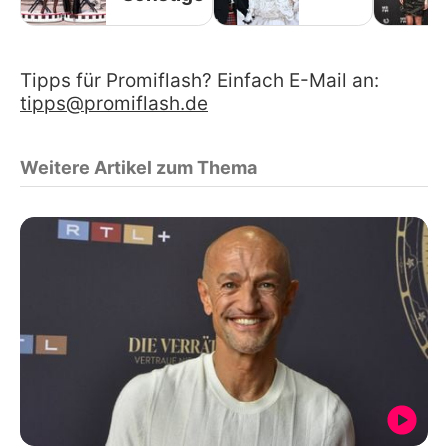
Tipps für Promiflash? Einfach E-Mail an:
tipps@promiflash.de
Weitere Artikel zum Thema