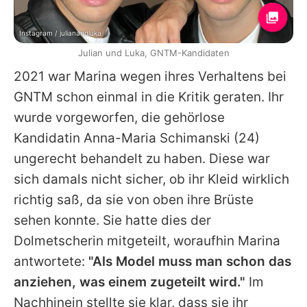
Instagram / julianandluka
Julian und Luka, GNTM-Kandidaten
2021 war
Marina
wegen ihres Verhaltens bei
GNTM schon einmal in die Kritik geraten. Ihr
wurde vorgeworfen, die gehörlose
Kandidatin
Anna-Maria Schimanski
(24)
ungerecht behandelt zu haben. Diese war
sich damals nicht sicher, ob ihr Kleid wirklich
richtig saß, da sie von oben ihre Brüste
sehen konnte. Sie hatte dies der
Dolmetscherin mitgeteilt, woraufhin
Marina
antwortete:
"Als Model muss man schon das
anziehen, was einem zugeteilt wird."
Im
Nachhinein stellte sie klar, dass sie ihr