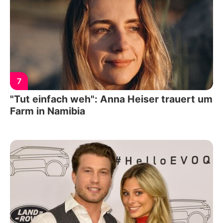
7
"Tut einfach weh": Anna Heiser trauert um
Farm in Namibia